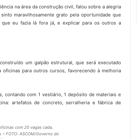
ência na área da construção civil, falou sobre a alegria
 sinto maravilhosamente grato pela oportunidade que
 que eu fazia lá fora já, e explicar para os outros a
construído um galpão estrutural, que será executado
 oficinas para outros cursos, favorecendo à melhoria
, contando com 1 vestiário, 1 depósito de materiais e
na: artefatos de concreto, serralheria e fábrica de
oficinas com 20 vagas cada,
nos – FOTO: ASCOM/Governo do