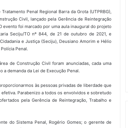
e Tratamento Penal Regional Barra da Grota (UTPRBG),
strução Civil, lançado pela Gerência de Reintegração
O evento foi marcado por uma aula inaugural do projeto
aria Seciju/TO nº 844, de 21 de outubro de 2021, e
idadania e Justiça (Seciju), Deusiano Amorim e Hélio
Polícia Penal.
a área de Construção Civil foram anunciadas, cada uma
do a demanda da Lei de Execução Penal.
proporcionarmos às pessoas privadas de liberdade que
 efetiva. Parabenizo a todos os envolvidos e sobretudo
ofertados pela Gerência de Reintegração, Trabalho e
nte do Sistema Penal, Rogério Gomes; o gerente de