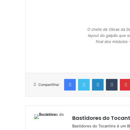
O chefe de Obras da Se
layout do galpão que s
final dos módulo
Facebook
Twitter
Linkedin
Tumblr
Compartilhar
Bastidores do Tocant
Bastidores do Tocantins é um B