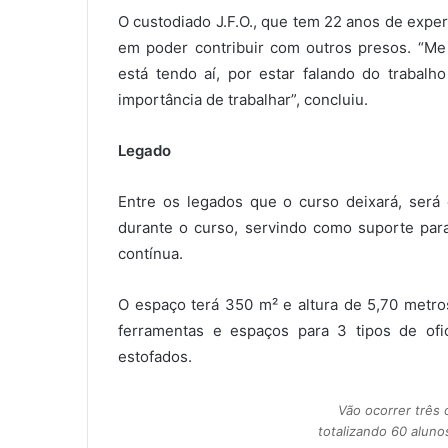
O custodiado J.F.O., que tem 22 anos de experi
em poder contribuir com outros presos. “Me
está tendo aí, por estar falando do trabalho
importância de trabalhar”, concluiu.
Legado
Entre os legados que o curso deixará, será 
durante o curso, servindo como suporte para
contínua.
O espaço terá 350 m² e altura de 5,70 metros
ferramentas e espaços para 3 tipos de ofici
estofados.
Vão ocorrer três 
totalizando 60 alu