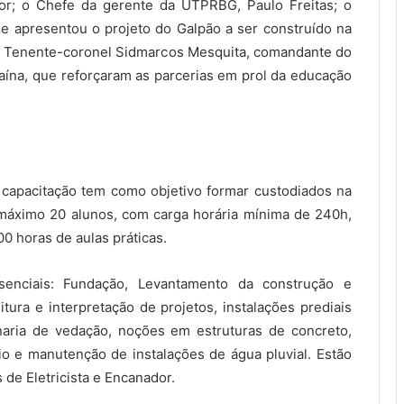
ior; o Chefe da gerente da UTPRBG, Paulo Freitas; o
e apresentou o projeto do Galpão a ser construído na
do Tenente-coronel Sidmarcos Mesquita, comandante do
aína, que reforçaram as parcerias em prol da educação
 capacitação tem como objetivo formar custodiados na
 máximo 20 alunos, com carga horária mínima de 240h,
00 horas de aulas práticas.
enciais: Fundação, Levantamento da construção e
ra e interpretação de projetos, instalações prediais
naria de vedação, noções em estruturas de concreto,
o e manutenção de instalações de água pluvial. Estão
 de Eletricista e Encanador.