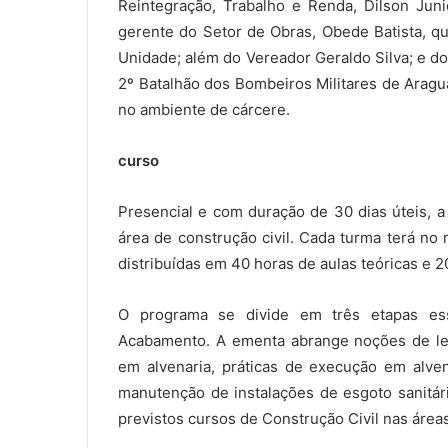
Reintegração, Trabalho e Renda, Dilson Jun
gerente do Setor de Obras, Obede Batista, qu
Unidade; além do Vereador Geraldo Silva; e 
2º Batalhão dos Bombeiros Militares de Aragu
no ambiente de cárcere.
curso
Presencial e com duração de 30 dias úteis, a
área de construção civil. Cada turma terá no
distribuídas em 40 horas de aulas teóricas e 2
O programa se divide em três etapas ess
Acabamento. A ementa abrange noções de leitu
em alvenaria, práticas de execução em alve
manutenção de instalações de esgoto sanitári
previstos cursos de Construção Civil nas áreas