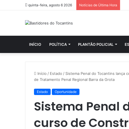
quinta-feira, agosto 6 2026
Notícias de Última Hora
INÍCIO
POLÍTICA
PLANTÃO POLICIAL
E
Início
/
Estado
/
Sistema Penal do Tocantins lança c
de Tratamento Penal Regional Barra da Grota
Estado
Oportunidade
Sistema Penal d
curso de Constr