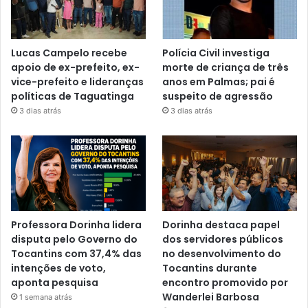
Lucas Campelo recebe
Polícia Civil investiga
apoio de ex-prefeito, ex-
morte de criança de três
vice-prefeito e lideranças
anos em Palmas; pai é
políticas de Taguatinga
suspeito de agressão
3 dias atrás
3 dias atrás
Professora Dorinha lidera
Dorinha destaca papel
disputa pelo Governo do
dos servidores públicos
Tocantins com 37,4% das
no desenvolvimento do
intenções de voto,
Tocantins durante
aponta pesquisa
encontro promovido por
Wanderlei Barbosa
1 semana atrás