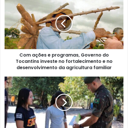
i
t
e
Com ações e programas, Governo do
Tocantins investe no fortalecimento e no
desenvolvimento da agricultura familiar