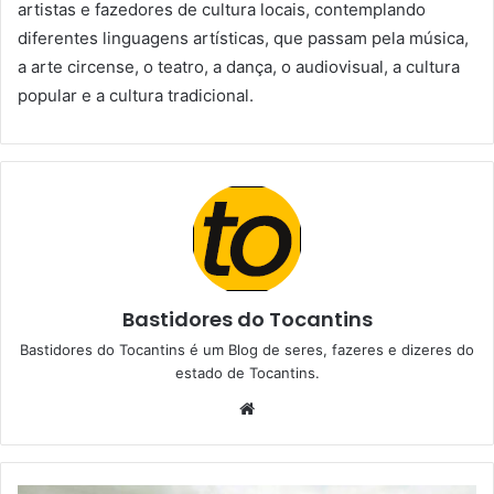
artistas e fazedores de cultura locais, contemplando
diferentes linguagens artísticas, que passam pela música,
a arte circense, o teatro, a dança, o audiovisual, a cultura
popular e a cultura tradicional.
Bastidores do Tocantins
Bastidores do Tocantins é um Blog de seres, fazeres e dizeres do
estado de Tocantins.
W
e
b
s