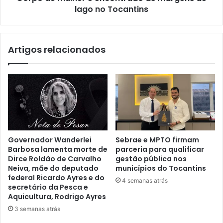
lago no Tocantins
Artigos relacionados
Governador Wanderlei
Sebrae e MPTO firmam
Barbosa lamenta morte de
parceria para qualificar
Dirce Roldão de Carvalho
gestão pública nos
Neiva, mãe do deputado
municípios do Tocantins
federal Ricardo Ayres e do
4 semanas atrás
secretário da Pesca e
Aquicultura, Rodrigo Ayres
3 semanas atrás