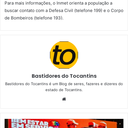
Para mais informações, o Inmet orienta a população a
buscar contato com a Defesa Civil (telefone 199) e o Corpo
de Bombeiros (telefone 193).
Bastidores do Tocantins
Bastidores do Tocantins é um Blog de seres, fazeres e dizeres do
estado de Tocantins.
W
e
b
s
i