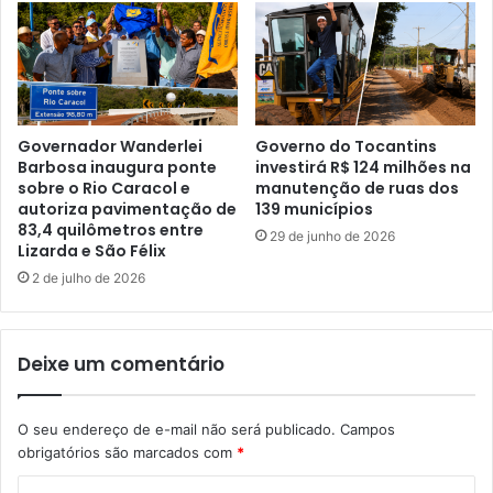
Governador Wanderlei
Governo do Tocantins
Barbosa inaugura ponte
investirá R$ 124 milhões na
sobre o Rio Caracol e
manutenção de ruas dos
autoriza pavimentação de
139 municípios
83,4 quilômetros entre
29 de junho de 2026
Lizarda e São Félix
2 de julho de 2026
Deixe um comentário
O seu endereço de e-mail não será publicado.
Campos
obrigatórios são marcados com
*
C