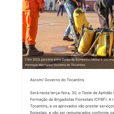
Em 2023, parceria entre Corpo de Bombeiros Militar e Secreta
Henrique Machado/ Governo do Tocantins
Ascom/ Governo do Tocantins
Será nesta terça-feira, 30, o Teste de Aptidão
Formação de Brigadistas Florestais (CFBF). A 
Tocantins, e os aprovados vão prestar serviço
florestais, e vão ser remunerados conforme os