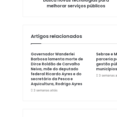
busca novas tecnologias para
melhorar serviços públicos
Artigos relacionados
Governador Wanderlei
Sebrae e 
Barbosa lamenta morte de
parceria p
Dirce Roldão de Carvalho
gestão púb
Neiva, mãe do deputado
municípios
federal Ricardo Ayres e do
3 semanas a
secretário da Pesca e
Aquicultura, Rodrigo Ayres
3 semanas atrás