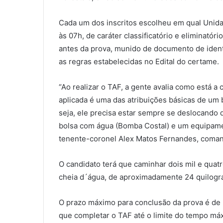
Cada um dos inscritos escolheu em qual Unida
às 07h, de caráter classificatório e eliminat
antes da prova, munido de documento de ident
as regras estabelecidas no Edital do certame.
“Ao realizar o TAF, a gente avalia como está a 
aplicada é uma das atribuições básicas de um
seja, ele precisa estar sempre se deslocando 
bolsa com água (Bomba Costal) e um equipamen
tenente-coronel Alex Matos Fernandes, comand
O candidato terá que caminhar dois mil e qua
cheia d´água, de aproximadamente 24 quilogr
O prazo máximo para conclusão da prova é de 
que completar o TAF até o limite do tempo m