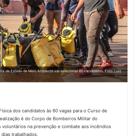
ria de Estado de Meio Ambiente vai selecionar 60 candidatos. Foto: Luiz
 Física dos candidatos às 60 vagas para o Curso de
realização é do Corpo de Bombeiros Militar do
s voluntários na prevenção e combate aos incêndios
 dias trabalhados.