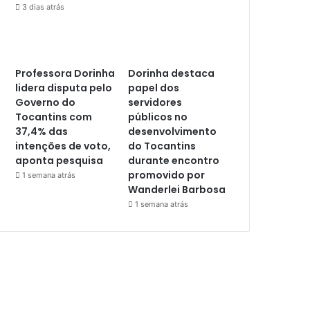
3 dias atrás
Professora Dorinha
Dorinha destaca
lidera disputa pelo
papel dos
Governo do
servidores
Tocantins com
públicos no
37,4% das
desenvolvimento
intenções de voto,
do Tocantins
aponta pesquisa
durante encontro
promovido por
1 semana atrás
Wanderlei Barbosa
1 semana atrás