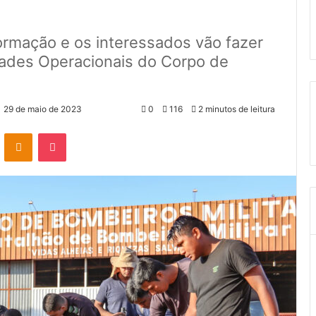
ormação e os interessados vão fazer
idades Operacionais do Corpo de
29 de maio de 2023
0
116
2 minutos de leitura
VK
OK
Pocket