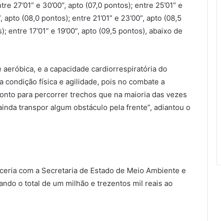
e 27’01” e 30’00”, apto (07,0 pontos); entre 25’01” e
, apto (08,0 pontos); entre 21’01” e 23’00”, apto (08,5
); entre 17’01” e 19’00”, apto (09,5 pontos), abaixo de
e aeróbica, e a capacidade cardiorrespiratória do
 condição física e agilidade, pois no combate a
pronto para percorrer trechos que na maioria das vezes
nda transpor algum obstáculo pela frente”, adiantou o
rceria com a Secretaria de Estado de Meio Ambiente e
do o total de um milhão e trezentos mil reais ao