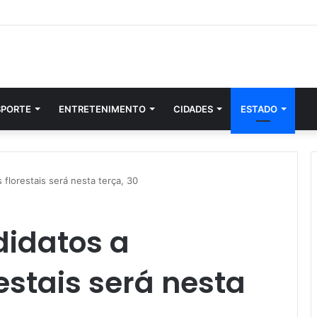
SPORTE
ENTRETENIMENTO
CIDADES
ESTADO
 florestais será nesta terça, 30
didatos a
estais será nesta