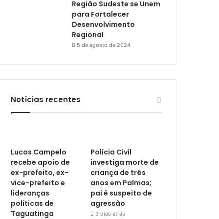
Região Sudeste se Unem
para Fortalecer
Desenvolvimento
Regional
5 de agosto de 2024
Notícias recentes
Lucas Campelo
Polícia Civil
recebe apoio de
investiga morte de
ex-prefeito, ex-
criança de três
vice-prefeito e
anos em Palmas;
lideranças
pai é suspeito de
políticas de
agressão
Taguatinga
3 dias atrás