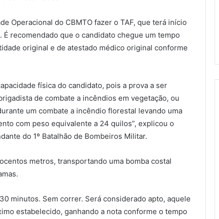
de Operacional do CBMTO fazer o TAF, que terá início
ório. É recomendado que o candidato chegue um tempo
idade original e de atestado médico original conforme
capacidade física do candidato, pois a prova a ser
 brigadista de combate a incêndios em vegetação, ou
durante um combate a incêndio florestal levando uma
to com peso equivalente a 24 quilos”, explicou o
ante do 1º Batalhão de Bombeiros Militar.
trocentos metros, transportando uma bomba costal
amas.
30 minutos. Sem correr. Será considerado apto, aquele
áximo estabelecido, ganhando a nota conforme o tempo