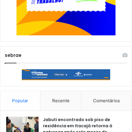
sebrae
Popular
Recente
Comentários
Jabuti encontrado sob piso de
residência em Itacajá retorna à
natureza após sete meses de