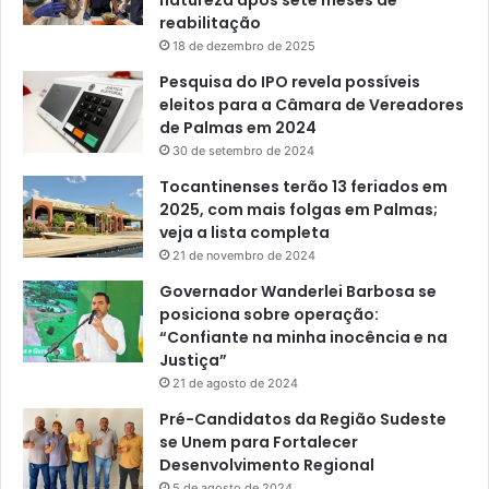
reabilitação
18 de dezembro de 2025
Pesquisa do IPO revela possíveis
eleitos para a Câmara de Vereadores
de Palmas em 2024
30 de setembro de 2024
Tocantinenses terão 13 feriados em
2025, com mais folgas em Palmas;
veja a lista completa
21 de novembro de 2024
Governador Wanderlei Barbosa se
posiciona sobre operação:
“Confiante na minha inocência e na
Justiça”
21 de agosto de 2024
Pré-Candidatos da Região Sudeste
se Unem para Fortalecer
Desenvolvimento Regional
5 de agosto de 2024