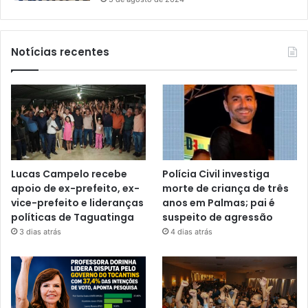
Notícias recentes
Lucas Campelo recebe
Polícia Civil investiga
apoio de ex-prefeito, ex-
morte de criança de três
vice-prefeito e lideranças
anos em Palmas; pai é
políticas de Taguatinga
suspeito de agressão
3 dias atrás
4 dias atrás