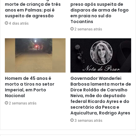
morte de criança de três
preso após suspeita de
anos em Palmas; pai é
disparos de arma de fogo
suspeito de agressão
em praia no sul do
Tocantins
4 dias atrás
2 semanas atrás
Homem de 45 anos é
Governador Wanderlei
morto a tiros no setor
Barbosa lamenta morte de
Imperial, em Porto
Dirce Roldão de Carvalho
Nacional
Neiva, mãe do deputado
federal Ricardo Ayres e do
2 semanas atrás
secretário da Pesca e
Aquicultura, Rodrigo Ayres
3 semanas atrás