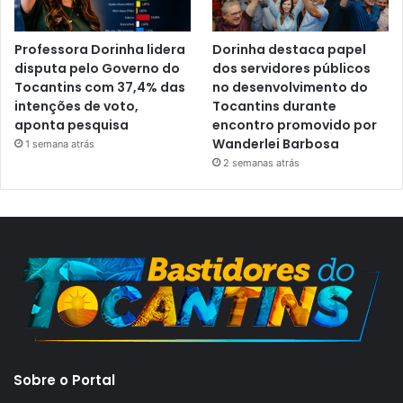
Professora Dorinha lidera
Dorinha destaca papel
disputa pelo Governo do
dos servidores públicos
Tocantins com 37,4% das
no desenvolvimento do
intenções de voto,
Tocantins durante
aponta pesquisa
encontro promovido por
Wanderlei Barbosa
1 semana atrás
2 semanas atrás
Sobre o Portal