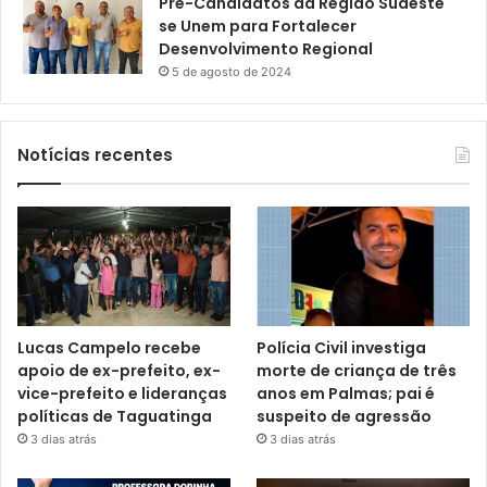
Pré-Candidatos da Região Sudeste
se Unem para Fortalecer
Desenvolvimento Regional
5 de agosto de 2024
Notícias recentes
Lucas Campelo recebe
Polícia Civil investiga
apoio de ex-prefeito, ex-
morte de criança de três
vice-prefeito e lideranças
anos em Palmas; pai é
políticas de Taguatinga
suspeito de agressão
3 dias atrás
3 dias atrás