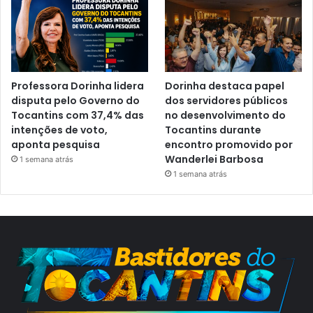
Professora Dorinha lidera
Dorinha destaca papel
disputa pelo Governo do
dos servidores públicos
Tocantins com 37,4% das
no desenvolvimento do
intenções de voto,
Tocantins durante
aponta pesquisa
encontro promovido por
Wanderlei Barbosa
1 semana atrás
1 semana atrás