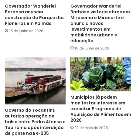
Governador Wanderlei
Governador Wanderlei
Barbosa anuncia
Barbosa vistoria obras em
construção do Parque dos
Miracema e Miranorte e
Pioneiros em Palmas
anuncia novos
investimentos em
15 de junho de 2026
mobilidade urbana e
educação
10 de junho de 2026
Municípios já podem
manifestar interesse em
executar Programa de
Governo do Tocantins
Aquisição de Alimentos em
autoriza operação de
2026
balsa entre Pedro Afonso e
Tupirama após interdição
22 de maio de 2026
de ponte na BR-235