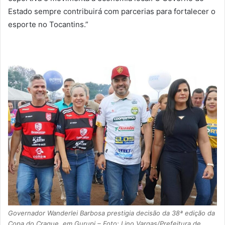
Estado sempre contribuirá com parcerias para fortalecer o
esporte no Tocantins.”
Governador Wanderlei Barbosa prestigia decisão da 38ª edição da
Copa do Craque, em Gurupi – Foto: Lino Vargas/Prefeitura de