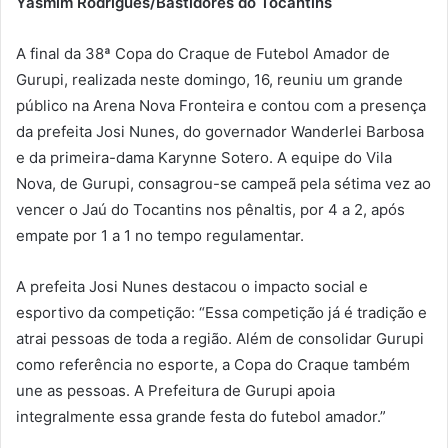
Yasmim Rodrigues/Bastidores do Tocantins
A final da 38ª Copa do Craque de Futebol Amador de
Gurupi, realizada neste domingo, 16, reuniu um grande
público na Arena Nova Fronteira e contou com a presença
da prefeita Josi Nunes, do governador Wanderlei Barbosa
e da primeira-dama Karynne Sotero. A equipe do Vila
Nova, de Gurupi, consagrou-se campeã pela sétima vez ao
vencer o Jaú do Tocantins nos pênaltis, por 4 a 2, após
empate por 1 a 1 no tempo regulamentar.
A prefeita Josi Nunes destacou o impacto social e
esportivo da competição: “Essa competição já é tradição e
atrai pessoas de toda a região. Além de consolidar Gurupi
como referência no esporte, a Copa do Craque também
une as pessoas. A Prefeitura de Gurupi apoia
integralmente essa grande festa do futebol amador.”