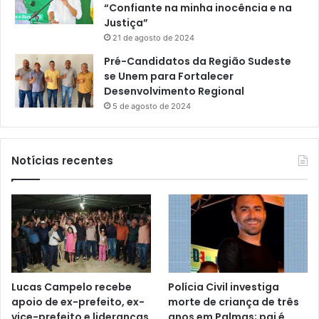
“Confiante na minha inocência e na
Justiça”
21 de agosto de 2024
Pré-Candidatos da Região Sudeste
se Unem para Fortalecer
Desenvolvimento Regional
5 de agosto de 2024
Notícias recentes
Lucas Campelo recebe
Polícia Civil investiga
apoio de ex-prefeito, ex-
morte de criança de três
vice-prefeito e lideranças
anos em Palmas; pai é