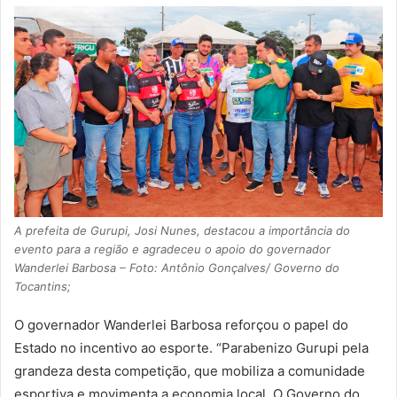
A prefeita de Gurupi, Josi Nunes, destacou a importância do
evento para a região e agradeceu o apoio do governador
Wanderlei Barbosa – Foto: Antônio Gonçalves/ Governo do
Tocantins;
O governador Wanderlei Barbosa reforçou o papel do
Estado no incentivo ao esporte. “Parabenizo Gurupi pela
grandeza desta competição, que mobiliza a comunidade
esportiva e movimenta a economia local. O Governo do