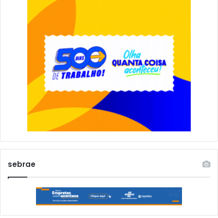
sebrae