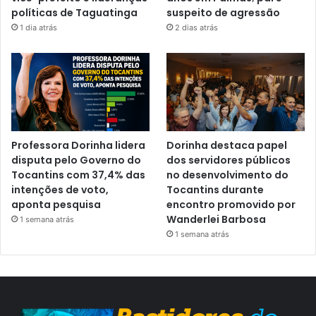
políticas de Taguatinga
suspeito de agressão
1 dia atrás
2 dias atrás
Professora Dorinha lidera
Dorinha destaca papel
disputa pelo Governo do
dos servidores públicos
Tocantins com 37,4% das
no desenvolvimento do
intenções de voto,
Tocantins durante
aponta pesquisa
encontro promovido por
Wanderlei Barbosa
1 semana atrás
1 semana atrás