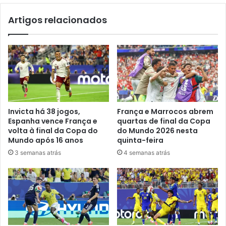
Artigos relacionados
Invicta há 38 jogos,
França e Marrocos abrem
Espanha vence França e
quartas de final da Copa
volta à final da Copa do
do Mundo 2026 nesta
Mundo após 16 anos
quinta-feira
3 semanas atrás
4 semanas atrás