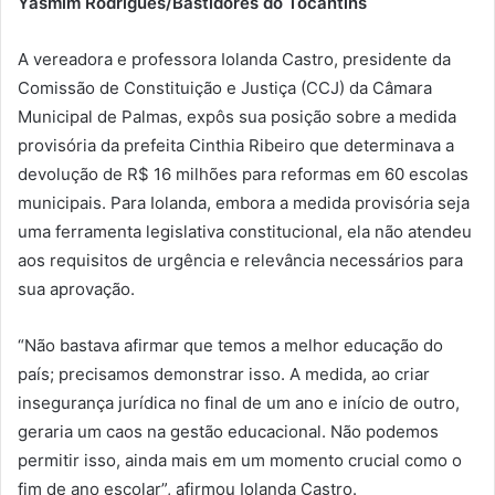
Yasmim Rodrigues/Bastidores do Tocantins
A vereadora e professora Iolanda Castro, presidente da
Comissão de Constituição e Justiça (CCJ) da Câmara
Municipal de Palmas, expôs sua posição sobre a medida
provisória da prefeita Cinthia Ribeiro que determinava a
devolução de R$ 16 milhões para reformas em 60 escolas
municipais. Para Iolanda, embora a medida provisória seja
uma ferramenta legislativa constitucional, ela não atendeu
aos requisitos de urgência e relevância necessários para
sua aprovação.
“Não bastava afirmar que temos a melhor educação do
país; precisamos demonstrar isso. A medida, ao criar
insegurança jurídica no final de um ano e início de outro,
geraria um caos na gestão educacional. Não podemos
permitir isso, ainda mais em um momento crucial como o
fim de ano escolar”, afirmou Iolanda Castro.