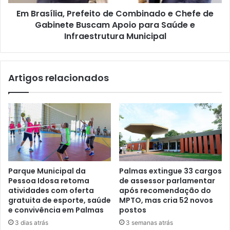
Em Brasília, Prefeito de Combinado e Chefe de
Gabinete Buscam Apoio para Saúde e
Infraestrutura Municipal
Artigos relacionados
Parque Municipal da
Palmas extingue 33 cargos
Pessoa Idosa retoma
de assessor parlamentar
atividades com oferta
após recomendação do
gratuita de esporte, saúde
MPTO, mas cria 52 novos
e convivência em Palmas
postos
3 dias atrás
3 semanas atrás