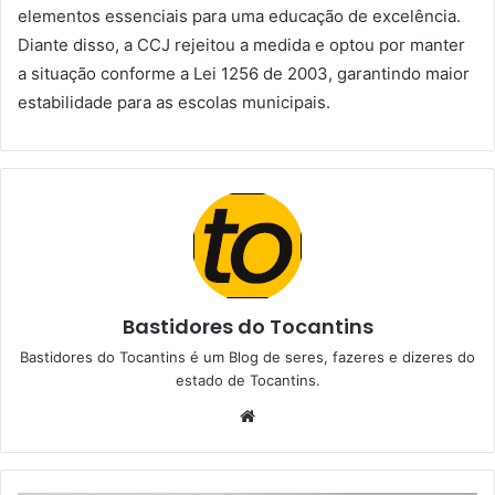
elementos essenciais para uma educação de excelência.
Diante disso, a CCJ rejeitou a medida e optou por manter
a situação conforme a Lei 1256 de 2003, garantindo maior
estabilidade para as escolas municipais.
Bastidores do Tocantins
Bastidores do Tocantins é um Blog de seres, fazeres e dizeres do
estado de Tocantins.
W
e
b