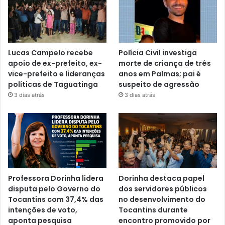
Lucas Campelo recebe
Polícia Civil investiga
apoio de ex-prefeito, ex-
morte de criança de três
vice-prefeito e lideranças
anos em Palmas; pai é
políticas de Taguatinga
suspeito de agressão
3 dias atrás
3 dias atrás
Professora Dorinha lidera
Dorinha destaca papel
disputa pelo Governo do
dos servidores públicos
Tocantins com 37,4% das
no desenvolvimento do
intenções de voto,
Tocantins durante
aponta pesquisa
encontro promovido por