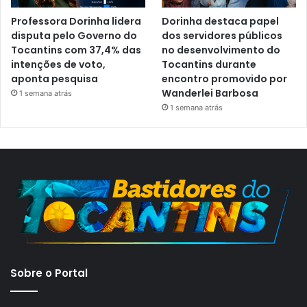
Professora Dorinha lidera
Dorinha destaca papel
disputa pelo Governo do
dos servidores públicos
Tocantins com 37,4% das
no desenvolvimento do
intenções de voto,
Tocantins durante
aponta pesquisa
encontro promovido por
Wanderlei Barbosa
1 semana atrás
1 semana atrás
Sobre o Portal