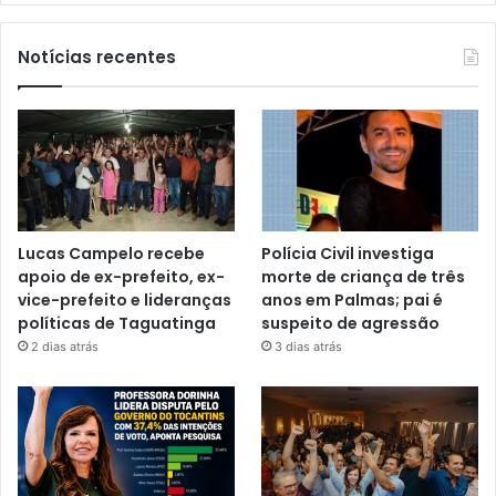
Notícias recentes
Lucas Campelo recebe
Polícia Civil investiga
apoio de ex-prefeito, ex-
morte de criança de três
vice-prefeito e lideranças
anos em Palmas; pai é
políticas de Taguatinga
suspeito de agressão
2 dias atrás
3 dias atrás