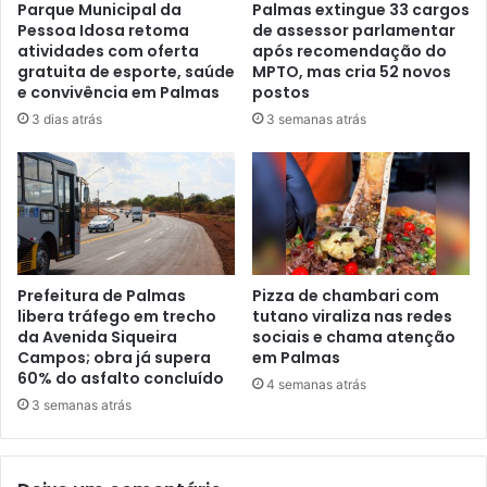
Parque Municipal da
Palmas extingue 33 cargos
Pessoa Idosa retoma
de assessor parlamentar
atividades com oferta
após recomendação do
gratuita de esporte, saúde
MPTO, mas cria 52 novos
e convivência em Palmas
postos
3 dias atrás
3 semanas atrás
Prefeitura de Palmas
Pizza de chambari com
libera tráfego em trecho
tutano viraliza nas redes
da Avenida Siqueira
sociais e chama atenção
Campos; obra já supera
em Palmas
60% do asfalto concluído
4 semanas atrás
3 semanas atrás