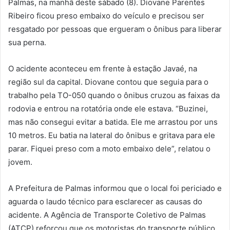
Palmas, na manhã deste sábado (8). Diovane Parentes
Ribeiro ficou preso embaixo do veículo e precisou ser
resgatado por pessoas que ergueram o ônibus para liberar
sua perna.
O acidente aconteceu em frente à estação Javaé, na
região sul da capital. Diovane contou que seguia para o
trabalho pela TO-050 quando o ônibus cruzou as faixas da
rodovia e entrou na rotatória onde ele estava. “Buzinei,
mas não consegui evitar a batida. Ele me arrastou por uns
10 metros. Eu batia na lateral do ônibus e gritava para ele
parar. Fiquei preso com a moto embaixo dele”, relatou o
jovem.
A Prefeitura de Palmas informou que o local foi periciado e
aguarda o laudo técnico para esclarecer as causas do
acidente. A Agência de Transporte Coletivo de Palmas
(ATCP) reforçou que os motoristas do transporte público