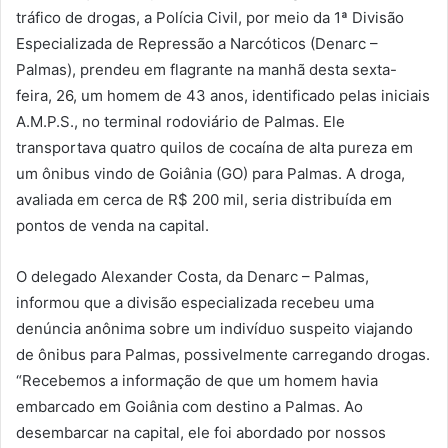
tráfico de drogas, a Polícia Civil, por meio da 1ª Divisão
Especializada de Repressão a Narcóticos (Denarc –
Palmas), prendeu em flagrante na manhã desta sexta-
feira, 26, um homem de 43 anos, identificado pelas iniciais
A.M.P.S., no terminal rodoviário de Palmas. Ele
transportava quatro quilos de cocaína de alta pureza em
um ônibus vindo de Goiânia (GO) para Palmas. A droga,
avaliada em cerca de R$ 200 mil, seria distribuída em
pontos de venda na capital.
O delegado Alexander Costa, da Denarc – Palmas,
informou que a divisão especializada recebeu uma
denúncia anônima sobre um indivíduo suspeito viajando
de ônibus para Palmas, possivelmente carregando drogas.
“Recebemos a informação de que um homem havia
embarcado em Goiânia com destino a Palmas. Ao
desembarcar na capital, ele foi abordado por nossos