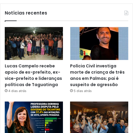
Notícias recentes
Lucas Campelo recebe
Polícia Civil investiga
apoio de ex-prefeito, ex-
morte de criança de três
vice-prefeito e lideranças
anos em Palmas; pai é
políticas de Taguatinga
suspeito de agressão
4 dias atrás
5 dias atrás