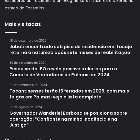
Bastidores do Tocantins é um Blog de seres, fazeres e dizeres do
estado do Tocantins.
Mais visitadas
18 de dezembro de 2025
Jabuti encontrado sob piso de residência em Itacajá
retorna à natureza após sete meses de reabilitação
30 de setembro de 2024
Pesquisa do IPO revela possíveis eleitos para a
Câmara de Vereadores de Palmas em 2024
21 de novembro de 2024
Tocantinenses terão 13 feriados em 2025, com mais
folgas em Palmas; veja a lista completa
21 de agosto de 2024
Governador Wanderlei Barbosa se posiciona sobre
operação: “Confiante na minha inocência e na
Justiça”