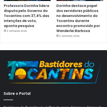
Professora Dorinha lidera
Dorinha destaca papel
disputa pelo Governo do
dos servidores públicos
Tocantins com 37,4% das
no desenvolvimento do
intenções de voto,
Tocantins durante
aponta pesquisa
encontro promovido por
Wanderlei Barbosa
2 semanas atrás
2 semanas atrás
Sobre o Portal