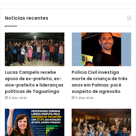
Notícias recentes
Lucas Campelo recebe
Polícia Civil investiga
apoio de ex-prefeito, ex-
morte de criança de três
vice-prefeito e lideranças
anos em Palmas; pai é
políticas de Taguatinga
suspeito de agressão
4 dias atrás
5 dias atrás