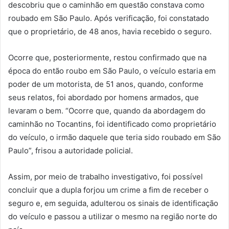
descobriu que o caminhão em questão constava como
roubado em São Paulo. Após verificação, foi constatado
que o proprietário, de 48 anos, havia recebido o seguro.
Ocorre que, posteriormente, restou confirmado que na
época do então roubo em São Paulo, o veículo estaria em
poder de um motorista, de 51 anos, quando, conforme
seus relatos, foi abordado por homens armados, que
levaram o bem. “Ocorre que, quando da abordagem do
caminhão no Tocantins, foi identificado como proprietário
do veículo, o irmão daquele que teria sido roubado em São
Paulo”, frisou a autoridade policial.
Assim, por meio de trabalho investigativo, foi possível
concluir que a dupla forjou um crime a fim de receber o
seguro e, em seguida, adulterou os sinais de identificação
do veículo e passou a utilizar o mesmo na região norte do