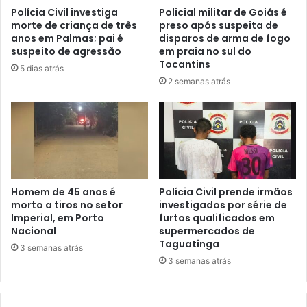
Polícia Civil investiga
Policial militar de Goiás é
morte de criança de três
preso após suspeita de
anos em Palmas; pai é
disparos de arma de fogo
suspeito de agressão
em praia no sul do
Tocantins
5 dias atrás
2 semanas atrás
Homem de 45 anos é
Polícia Civil prende irmãos
morto a tiros no setor
investigados por série de
Imperial, em Porto
furtos qualificados em
Nacional
supermercados de
Taguatinga
3 semanas atrás
3 semanas atrás