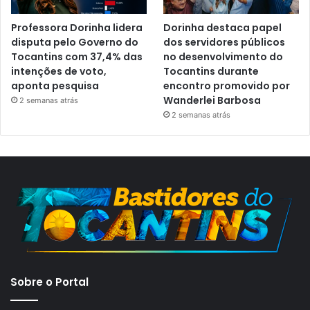
Professora Dorinha lidera
Dorinha destaca papel
disputa pelo Governo do
dos servidores públicos
Tocantins com 37,4% das
no desenvolvimento do
intenções de voto,
Tocantins durante
aponta pesquisa
encontro promovido por
Wanderlei Barbosa
2 semanas atrás
2 semanas atrás
Sobre o Portal