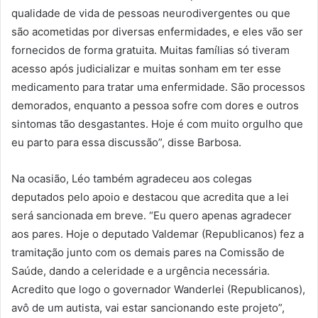
qualidade de vida de pessoas neurodivergentes ou que
são acometidas por diversas enfermidades, e eles vão ser
fornecidos de forma gratuita. Muitas famílias só tiveram
acesso após judicializar e muitas sonham em ter esse
medicamento para tratar uma enfermidade. São processos
demorados, enquanto a pessoa sofre com dores e outros
sintomas tão desgastantes. Hoje é com muito orgulho que
eu parto para essa discussão”, disse Barbosa.
Na ocasião, Léo também agradeceu aos colegas
deputados pelo apoio e destacou que acredita que a lei
será sancionada em breve. “Eu quero apenas agradecer
aos pares. Hoje o deputado Valdemar (Republicanos) fez a
tramitação junto com os demais pares na Comissão de
Saúde, dando a celeridade e a urgência necessária.
Acredito que logo o governador Wanderlei (Republicanos),
avô de um autista, vai estar sancionando este projeto”,