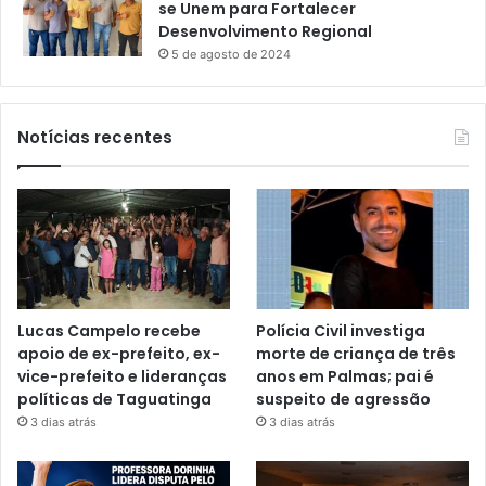
se Unem para Fortalecer
Desenvolvimento Regional
5 de agosto de 2024
Notícias recentes
Lucas Campelo recebe
Polícia Civil investiga
apoio de ex-prefeito, ex-
morte de criança de três
vice-prefeito e lideranças
anos em Palmas; pai é
políticas de Taguatinga
suspeito de agressão
3 dias atrás
3 dias atrás