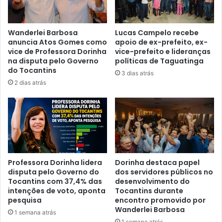
Wanderlei Barbosa
Lucas Campelo recebe
anuncia Atos Gomes como
apoio de ex-prefeito, ex-
vice de Professora Dorinha
vice-prefeito e lideranças
na disputa pelo Governo
políticas de Taguatinga
do Tocantins
3 dias atrás
2 dias atrás
Professora Dorinha lidera
Dorinha destaca papel
disputa pelo Governo do
dos servidores públicos no
Tocantins com 37,4% das
desenvolvimento do
intenções de voto, aponta
Tocantins durante
pesquisa
encontro promovido por
Wanderlei Barbosa
1 semana atrás
1 semana atrás