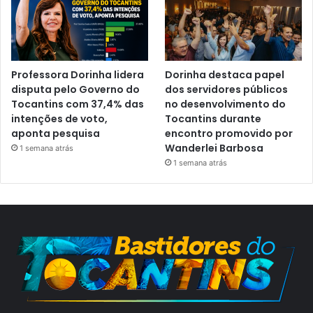
Professora Dorinha lidera
Dorinha destaca papel
disputa pelo Governo do
dos servidores públicos
Tocantins com 37,4% das
no desenvolvimento do
intenções de voto,
Tocantins durante
aponta pesquisa
encontro promovido por
Wanderlei Barbosa
1 semana atrás
1 semana atrás