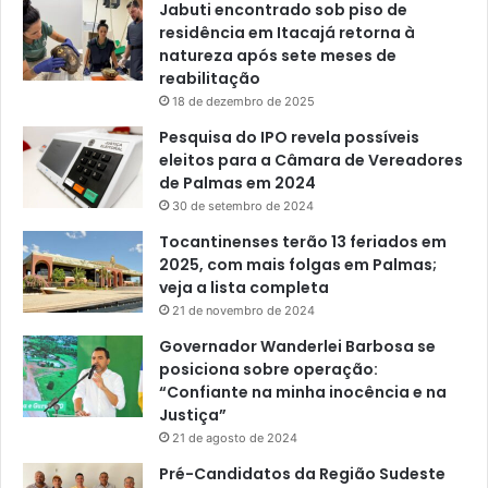
Jabuti encontrado sob piso de
residência em Itacajá retorna à
natureza após sete meses de
reabilitação
18 de dezembro de 2025
Pesquisa do IPO revela possíveis
eleitos para a Câmara de Vereadores
de Palmas em 2024
30 de setembro de 2024
Tocantinenses terão 13 feriados em
2025, com mais folgas em Palmas;
veja a lista completa
21 de novembro de 2024
Governador Wanderlei Barbosa se
posiciona sobre operação:
“Confiante na minha inocência e na
Justiça”
21 de agosto de 2024
Pré-Candidatos da Região Sudeste