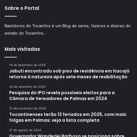
Sobre o Portal
Bastidores do Tocantins é um Blog de seres, fazeres e dizeres do
estado do Tocantins.
Mais visitadas
18 de dezembro de 2025
Jabuti encontrado sob piso de residência em Itacajá
retorna à natureza após sete meses de reabilitação
30 de setembro de 2024
Pesquisa do IPO revela possíveis eleitos para a
Câmara de Vereadores de Palmas em 2024
21 de novembro de 2024
Tocantinenses terão 13 feriados em 2025, com mais
folgas em Palmas; veja a lista completa
21 de agosto de 2024
Governador Wanderlei Barbosa se posiciona sobre