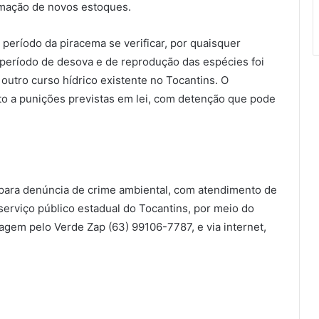
ormação de novos estoques.
 período da piracema se verificar, por quaisquer
 período de desova e de reprodução das espécies foi
 outro curso hídrico existente no Tocantins. O
to a punições previstas em lei, com detenção que pode
e para denúncia de crime ambiental, com atendimento de
serviço público estadual do Tocantins, por meio do
gem pelo Verde Zap (63) 99106-7787, e via internet,