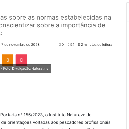
das sobre as normas estabelecidas na
onscientizar sobre a importância de
o
7 de novembro de 2023
0
94
2 minutos de leitura
VK
OK
Pocket
 - Foto: Divulgação/Naturatins
Portaria nº 155/2023, o Instituto Natureza do
e de orientações voltadas aos pescadores profissionais