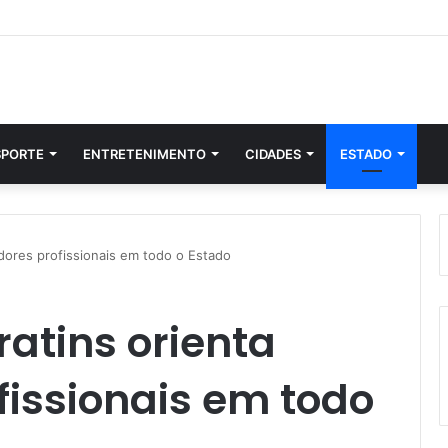
SPORTE
ENTRETENIMENTO
CIDADES
ESTADO
dores profissionais em todo o Estado
atins orienta
issionais em todo