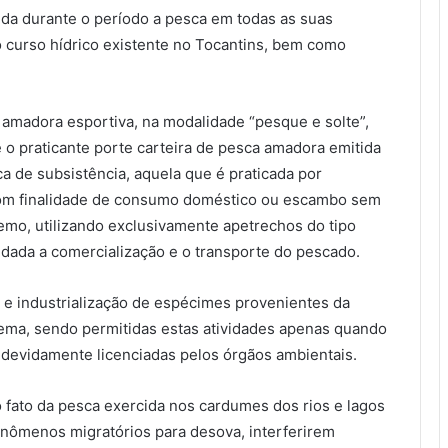
ida durante o período a pesca em todas as suas
o curso hídrico existente no Tocantins, bem como
 amadora esportiva, na modalidade “pesque e solte”,
e o praticante porte carteira de pesca amadora emitida
 de subsistência, aquela que é praticada por
 com finalidade de consumo doméstico ou escambo sem
emo, utilizando exclusivamente apetrechos do tipo
edada a comercialização e o transporte do pescado.
 e industrialização de espécimes provenientes da
ema, sendo permitidas estas atividades apenas quando
 devidamente licenciadas pelos órgãos ambientais.
 fato da pesca exercida nos cardumes dos rios e lagos
enômenos migratórios para desova, interferirem