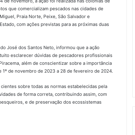
4 de novembro, a ação foi realizada nas colônias de
ntos que comercializam pescados nas cidades de
Miguel, Praia Norte, Peixe, São Salvador e
o Estado, com ações previstas para as próximas duas
ido José dos Santos Neto, informou que a ação
uito esclarecer dúvidas de pescadores profissionais
Piracema, além de conscientizar sobre a importância
de 1º de novembro de 2023 a 28 de fevereiro de 2024.
 cientes sobre todas as normas estabelecidas pela
vidades de forma correta, contribuindo assim, com
pesqueiros, e de preservação dos ecossistemas