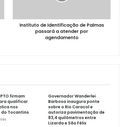
Instituto de Identificação de Palmas
passará a atender por
agendamento
MPTO firmam
Governador Wanderlei
ara qualificar
Barbosa inaugura ponte
lica nos
sobre o Rio Caracol e
 do Tocantins
autoriza pavimentação de
83,4 quilômetros entre
trás
Lizarda e São Félix