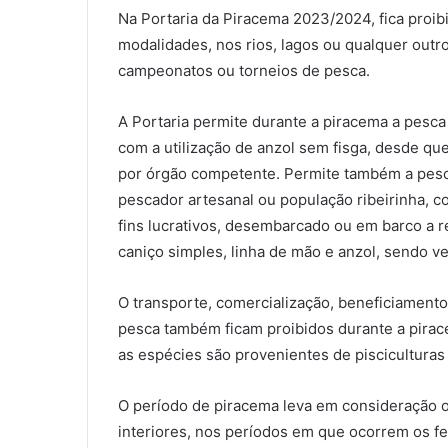
Na Portaria da Piracema 2023/2024, fica proib
modalidades, nos rios, lagos ou qualquer outr
campeonatos ou torneios de pesca.
A Portaria permite durante a piracema a pesca
com a utilização de anzol sem fisga, desde qu
por órgão competente. Permite também a pesca
pescador artesanal ou população ribeirinha,
fins lucrativos, desembarcado ou em barco a r
caniço simples, linha de mão e anzol, sendo v
O transporte, comercialização, beneficiamento
pesca também ficam proibidos durante a pirac
as espécies são provenientes de pisciculturas
O período de piracema leva em consideração o
interiores, nos períodos em que ocorrem os f