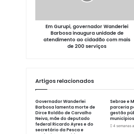
Em Gurupi, governador Wanderlei
Barbosa inaugura unidade de
atendimento ao cidadão com mais
de 200 serviços
Artigos relacionados
Governador Wanderlei
Sebrae e 
Barbosa lamenta morte de
parceria p
Dirce Roldão de Carvalho
gestão púb
Neiva, mãe do deputado
municípios
federal Ricardo Ayres e do
4 semanas a
secretário da Pesca e