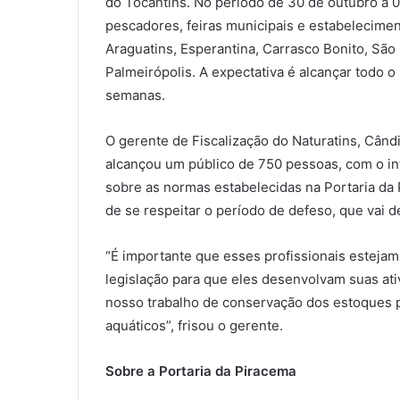
do Tocantins. No período de 30 de outubro a 0
pescadores, feiras municipais e estabelecime
Araguatins, Esperantina, Carrasco Bonito, São 
Palmeirópolis. A expectativa é alcançar todo 
semanas.
O gerente de Fiscalização do Naturatins, Când
alcançou um público de 750 pessoas, com o int
sobre as normas estabelecidas na Portaria da 
de se respeitar o período de defeso, que vai 
“É importante que esses profissionais estejam
legislação para que eles desenvolvam suas ati
nosso trabalho de conservação dos estoques 
aquáticos”, frisou o gerente.
Sobre a Portaria da Piracema