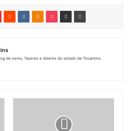
Pinterest
Reddit
VK
OK
Pocket
Compartilhar via e-mail
Imprimir
ins
log de seres, fazeres e dizeres do estado de Tocantins.