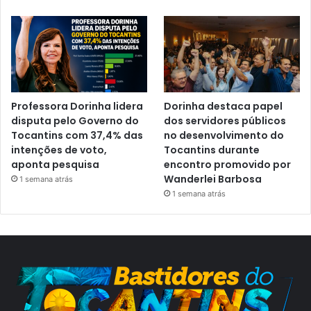
Professora Dorinha lidera
Dorinha destaca papel
disputa pelo Governo do
dos servidores públicos
Tocantins com 37,4% das
no desenvolvimento do
intenções de voto,
Tocantins durante
aponta pesquisa
encontro promovido por
Wanderlei Barbosa
1 semana atrás
1 semana atrás