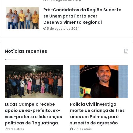
21 de agosto de 2024
Pré-Candidatos da Região Sudeste
se Unem para Fortalecer
Desenvolvimento Regional
5 de agosto de 2024
Notícias recentes
Lucas Campelo recebe
Polícia Civil investiga
apoio de ex-prefeito, ex-
morte de criança de três
vice-prefeito e lideranças
anos em Palmas; pai é
políticas de Taguatinga
suspeito de agressão
1 dia atrás
2 dias atrás