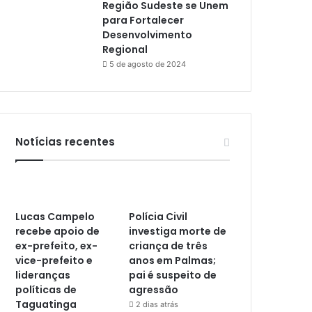
Região Sudeste se Unem
para Fortalecer
Desenvolvimento
Regional
5 de agosto de 2024
Notícias recentes
Lucas Campelo
Polícia Civil
recebe apoio de
investiga morte de
ex-prefeito, ex-
criança de três
vice-prefeito e
anos em Palmas;
lideranças
pai é suspeito de
políticas de
agressão
Taguatinga
2 dias atrás