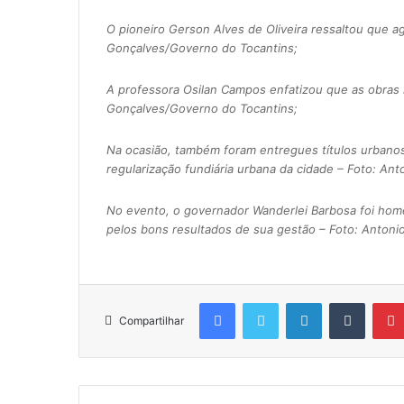
O pioneiro Gerson Alves de Oliveira ressaltou que ag
Gonçalves/Governo do Tocantins;
A professora Osilan Campos enfatizou que as obras 
Gonçalves/Governo do Tocantins;
Na ocasião, também foram entregues títulos urbanos
regularização fundiária urbana da cidade – Foto: An
No evento, o governador Wanderlei Barbosa foi ho
pelos bons resultados de sua gestão – Foto: Anton
Facebook
Twitter
Linkedin
Tumblr
Compartilhar