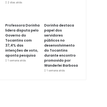
2 dias atrás
Professora Dorinha
Dorinha destaca
lidera disputa pelo
papel dos
Governo do
servidores
Tocantins com
públicos no
37,4% das
desenvolvimento
intenções de voto,
do Tocantins
aponta pesquisa
durante encontro
promovido por
1 semana atrás
Wanderlei Barbosa
1 semana atrás