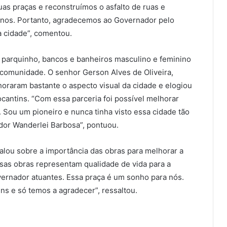
uas praças e reconstruímos o asfalto de ruas e
anos. Portanto, agradecemos ao Governador pelo
 cidade”, comentou.
 parquinho, bancos e banheiros masculino e feminino
 comunidade. O senhor Gerson Alves de Oliveira,
horaram bastante o aspecto visual da cidade e elogiou
ocantins. “Com essa parceria foi possível melhorar
. Sou um pioneiro e nunca tinha visto essa cidade tão
or Wanderlei Barbosa”, pontuou.
lou sobre a importância das obras para melhorar a
ssas obras representam qualidade de vida para a
vernador atuantes. Essa praça é um sonho para nós.
ns e só temos a agradecer”, ressaltou.