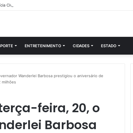
SPORTE
ENTRETENIMENTO
CIDADES
ESTADO
governador Wanderlei Barbosa prestigiou o aniversário de
2 milhões
erça-feira, 20, o
derlei Barbosa