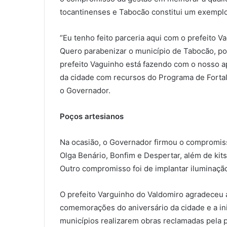
tocantinenses e Tabocão constitui um exemplo
“Eu tenho feito parceria aqui com o prefeito V
Quero parabenizar o município de Tabocão, por
prefeito Vaguinho está fazendo com o nosso ap
da cidade com recursos do Programa de Forta
o Governador.
Poços artesianos
Na ocasião, o Governador firmou o compromis
Olga Benário, Bonfim e Despertar, além de kit
Outro compromisso foi de implantar iluminaçã
O prefeito Varguinho do Valdomiro agradeceu
comemorações do aniversário da cidade e a ini
municípios realizarem obras reclamadas pela 