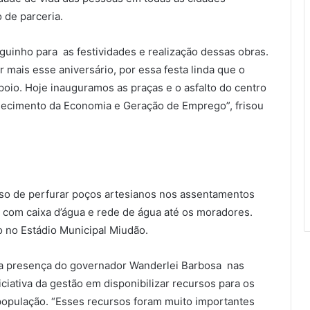
 de parceria.
aguinho para as festividades e realização dessas obras.
 mais esse aniversário, por essa festa linda que o
oio. Hoje inauguramos as praças e o asfalto do centro
lecimento da Economia e Geração de Emprego”, frisou
so de perfurar poços artesianos nos assentamentos
s com caixa d’água e rede de água até os moradores.
o no Estádio Municipal Miudão.
 a presença do governador Wanderlei Barbosa nas
ciativa da gestão em disponibilizar recursos para os
população. “Esses recursos foram muito importantes