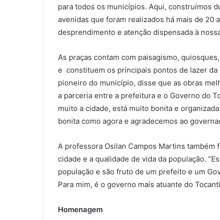
para todos os municípios. Aqui, construímos d
avenidas que foram realizados há mais de 20 
desprendimento e atenção dispensada à nossa
As praças contam com paisagismo, quiosques,
e constituem os principais pontos de lazer da
pioneiro do município, disse que as obras mel
a parceria entre a prefeitura e o Governo do T
muito a cidade, está muito bonita e organizada
bonita como agora e agradecemos ao governad
A professora Osilan Campos Martins também fa
cidade e a qualidade de vida da população. “E
população e são fruto de um prefeito e um Go
Para mim, é o governo mais atuante do Tocanti
Homenagem