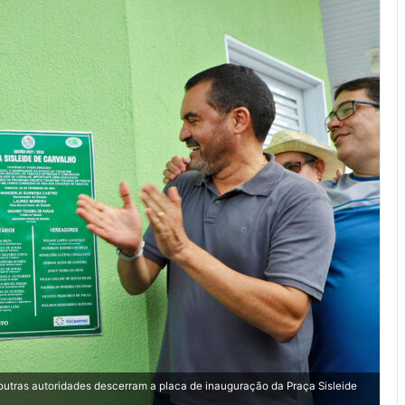
outras autoridades descerram a placa de inauguração da Praça Sisleide