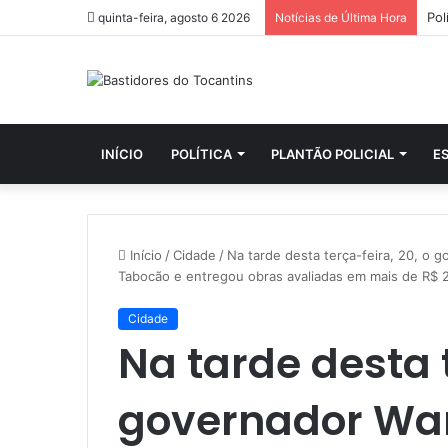
quinta-feira, agosto 6 2026
Notícias de Última Hora
INÍCIO
POLÍTICA
PLANTÃO POLICIAL
E
Início
/
Cidade
/
Na tarde desta terça-feira, 20, o 
Tabocão e entregou obras avaliadas em mais de R$ 
Cidade
Na tarde desta t
governador Wan