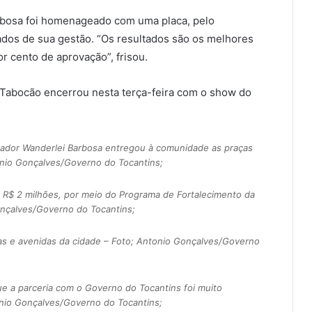
rbosa foi homenageado com uma placa, pelo
dos de sua gestão. “Os resultados são os melhores
r cento de aprovação”, frisou.
Tabocão encerrou nesta terça-feira com o show do
ador Wanderlei Barbosa entregou à comunidade as praças
tonio Gonçalves/Governo do Tocantins;
R$ 2 milhões, por meio do Programa de Fortalecimento da
nçalves/Governo do Tocantins;
as e avenidas da cidade – Foto; Antonio Gonçalves/Governo
ue a parceria com o Governo do Tocantins foi muito
tonio Gonçalves/Governo do Tocantins;