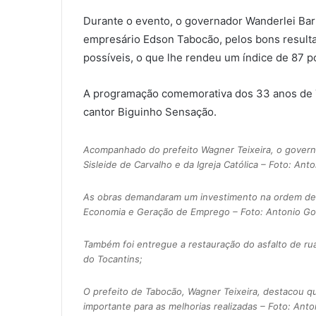
Durante o evento, o governador Wanderlei Ba
empresário Edson Tabocão, pelos bons resulta
possíveis, o que lhe rendeu um índice de 87 po
A programação comemorativa dos 33 anos de 
cantor Biguinho Sensação.
Acompanhado do prefeito Wagner Teixeira, o govern
Sisleide de Carvalho e da Igreja Católica – Foto: An
As obras demandaram um investimento na ordem de 
Economia e Geração de Emprego – Foto: Antonio Go
Também foi entregue a restauração do asfalto de ru
do Tocantins;
O prefeito de Tabocão, Wagner Teixeira, destacou q
importante para as melhorias realizadas – Foto: An