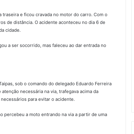
a traseira e ficou cravada no motor do carro. Com o
os de distância. O acidente aconteceu no dia 6 de
da cidade.
ou a ser socorrido, mas faleceu ao dar entrada no
 Taipas, sob o comando do delegado Eduardo Ferreira
 atenção necessária na via, trafegava acima da
necessários para evitar o acidente.
o percebeu a moto entrando na via a partir de uma