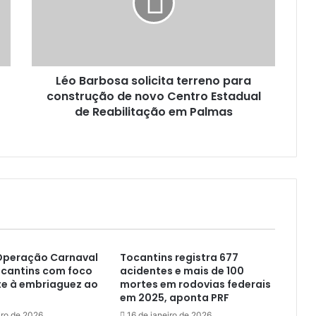
Léo Barbosa solicita terreno para
construção de novo Centro Estadual
de Reabilitação em Palmas
 Operação Carnaval
Tocantins registra 677
ocantins com foco
acidentes e mais de 100
e à embriaguez ao
mortes em rodovias federais
em 2025, aponta PRF
iro de 2026
16 de janeiro de 2026