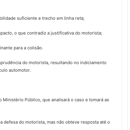
ilidade suficiente e trecho em linha reta;
pacto, o que contradiz a justificativa do motorista;
nante para a colisão.
imprudência do motorista, resultando no indiciamento
culo automotor.
o Ministério Público, que analisará o caso e tomará as
a defesa do motorista, mas não obteve resposta até o