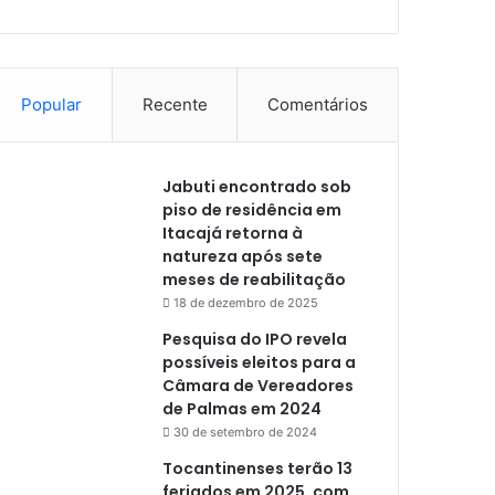
Popular
Recente
Comentários
Jabuti encontrado sob
piso de residência em
Itacajá retorna à
natureza após sete
meses de reabilitação
18 de dezembro de 2025
Pesquisa do IPO revela
possíveis eleitos para a
Câmara de Vereadores
de Palmas em 2024
30 de setembro de 2024
Tocantinenses terão 13
feriados em 2025, com