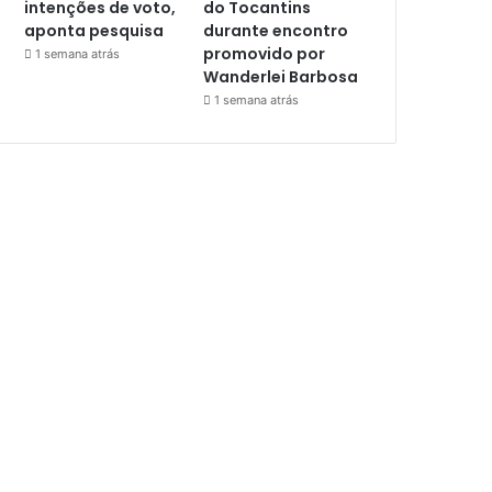
intenções de voto,
do Tocantins
aponta pesquisa
durante encontro
promovido por
1 semana atrás
Wanderlei Barbosa
1 semana atrás