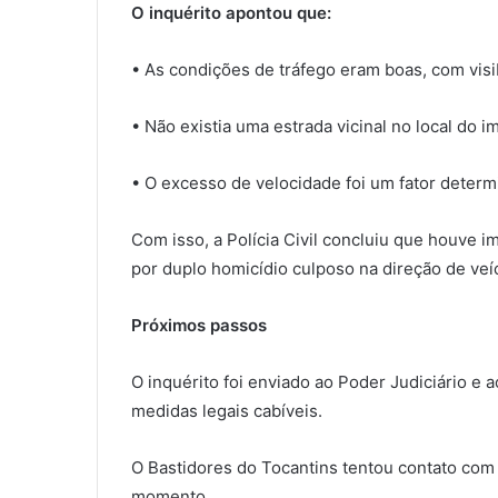
O inquérito apontou que:
• As condições de tráfego eram boas, com visib
• Não existia uma estrada vicinal no local do im
• O excesso de velocidade foi um fator determi
Com isso, a Polícia Civil concluiu que houve 
por duplo homicídio culposo na direção de veí
Próximos passos
O inquérito foi enviado ao Poder Judiciário e a
medidas legais cabíveis.
O Bastidores do Tocantins tentou contato com 
momento.