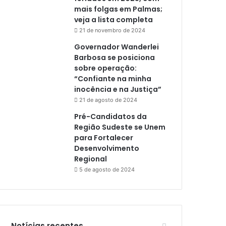
mais folgas em Palmas;
veja a lista completa
21 de novembro de 2024
Governador Wanderlei
Barbosa se posiciona
sobre operação:
“Confiante na minha
inocência e na Justiça”
21 de agosto de 2024
Pré-Candidatos da
Região Sudeste se Unem
para Fortalecer
Desenvolvimento
Regional
5 de agosto de 2024
Notícias recentes