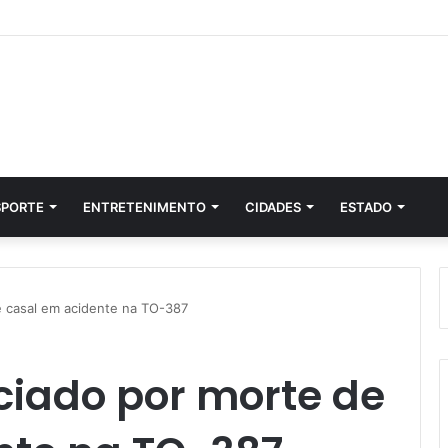
SPORTE
ENTRETENIMENTO
CIDADES
ESTADO
e casal em acidente na TO-387
iciado por morte de