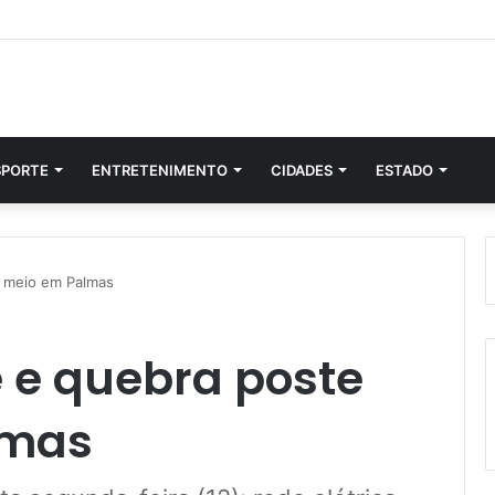
SPORTE
ENTRETENIMENTO
CIDADES
ESTADO
o meio em Palmas
e e quebra poste
lmas