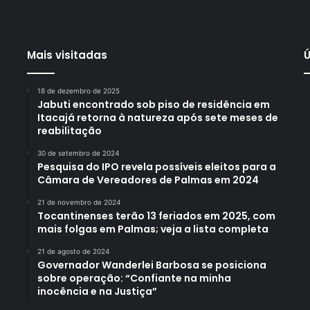
Mais visitadas
Ú
18 de dezembro de 2025
Jabuti encontrado sob piso de residência em
Itacajá retorna à natureza após sete meses de
reabilitação
30 de setembro de 2024
Pesquisa do IPO revela possíveis eleitos para a
Câmara de Vereadores de Palmas em 2024
21 de novembro de 2024
Tocantinenses terão 13 feriados em 2025, com
mais folgas em Palmas; veja a lista completa
21 de agosto de 2024
Governador Wanderlei Barbosa se posiciona
sobre operação: “Confiante na minha
inocência e na Justiça”