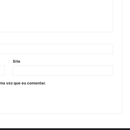
Site
ima vez que eu comentar.