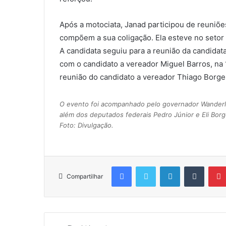
Após a motociata, Janad participou de reuniõe
compõem a sua coligação. Ela esteve no setor
A candidata seguiu para a reunião da candidata
com o candidato a vereador Miguel Barros, na 
reunião do candidato a vereador Thiago Borges
O evento foi acompanhado pelo governador Wanderl
além dos deputados federais Pedro Júnior e Eli Bor
Foto: Divulgação.
Facebook
Twitter
Linkedin
Tumblr
Compartilhar