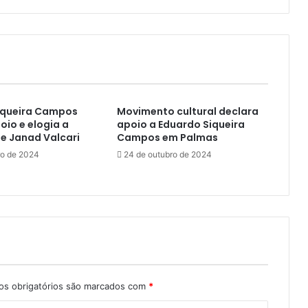
Siqueira Campos
Movimento cultural declara
oio e elogia a
apoio a Eduardo Siqueira
e Janad Valcari
Campos em Palmas
ro de 2024
24 de outubro de 2024
s obrigatórios são marcados com
*