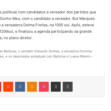
s políticas com candidatos a vereador dos partidos que
 Sonho Meu, com o candidato a vereador, But Marques.
 a vereadora Delma Freitas, na 1005 sul. Após, esteve
1206sul, e finalizou a agenda participando da grande
, no plano diretor.
ei Barbosa, o senador Eduardo Gomes, a senadora Dorinha,
ges, e os deputados estaduais Léo Barbosa e Luana Ribeiro –
Pinterest
Reddit
VK
OK
Pocket
Compartilhar via e-mail
Imprimir