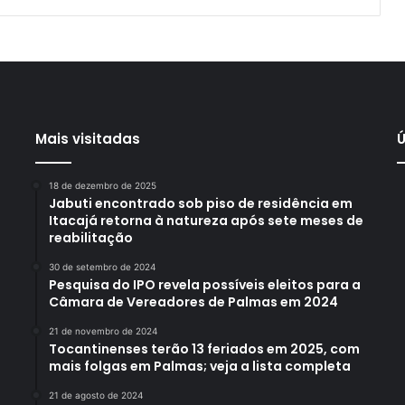
Mais visitadas
Ú
18 de dezembro de 2025
Jabuti encontrado sob piso de residência em
Itacajá retorna à natureza após sete meses de
reabilitação
30 de setembro de 2024
Pesquisa do IPO revela possíveis eleitos para a
Câmara de Vereadores de Palmas em 2024
21 de novembro de 2024
Tocantinenses terão 13 feriados em 2025, com
mais folgas em Palmas; veja a lista completa
21 de agosto de 2024