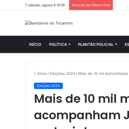
sábado, agosto 8 2026
Notícias de Última Hora
INÍCIO
POLÍTICA
PLANTÃO POLICIAL
E
Início
/
Eleições 2024
/
Mais de 10 mil motociclista
Eleições 2024
Mais de 10 mil 
acompanham 