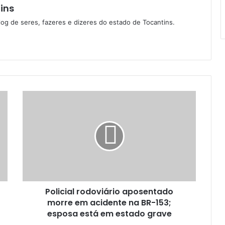
ins
log de seres, fazeres e dizeres do estado de Tocantins.
Policial rodoviário aposentado
morre em acidente na BR-153;
esposa está em estado grave