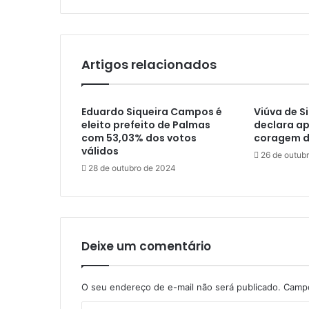
Artigos relacionados
Eduardo Siqueira Campos é
Viúva de 
eleito prefeito de Palmas
declara ap
com 53,03% dos votos
coragem d
válidos
26 de outub
28 de outubro de 2024
Deixe um comentário
O seu endereço de e-mail não será publicado.
Campo