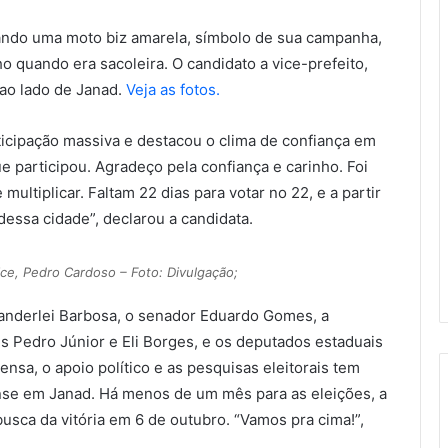
tando uma moto biz amarela, símbolo de sua campanha,
o quando era sacoleira. O candidato a vice-prefeito,
o lado de Janad.
Veja as fotos.
ticipação massiva e destacou o clima de confiança em
 participou. Agradeço pela confiança e carinho. Foi
ltiplicar. Faltam 22 dias para votar no 22, e a partir
dessa cidade”, declarou a candidata.
ce, Pedro Cardoso – Foto: Divulgação;
nderlei Barbosa, o senador Eduardo Gomes, a
s Pedro Júnior e Eli Borges, e os deputados estaduais
ensa, o apoio político e as pesquisas eleitorais tem
nse em Janad. Há menos de um mês para as eleições, a
usca da vitória em 6 de outubro. “Vamos pra cima!”,