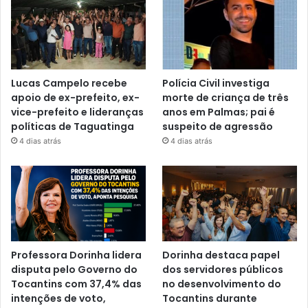
Lucas Campelo recebe
Polícia Civil investiga
apoio de ex-prefeito, ex-
morte de criança de três
vice-prefeito e lideranças
anos em Palmas; pai é
políticas de Taguatinga
suspeito de agressão
4 dias atrás
4 dias atrás
Professora Dorinha lidera
Dorinha destaca papel
disputa pelo Governo do
dos servidores públicos
Tocantins com 37,4% das
no desenvolvimento do
intenções de voto,
Tocantins durante