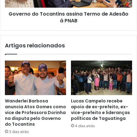
Governo do Tocantins assina Termo de Adesão
à PNAB
Artigos relacionados
Wanderlei Barbosa
Lucas Campelo recebe
anuncia Atos Gomes como
apoio de ex-prefeito, ex-
vice de Professora Dorinha
vice-prefeito e lideranças
na disputa pelo Governo
políticas de Taguatinga
do Tocantins
4 dias atrás
3 dias atrás