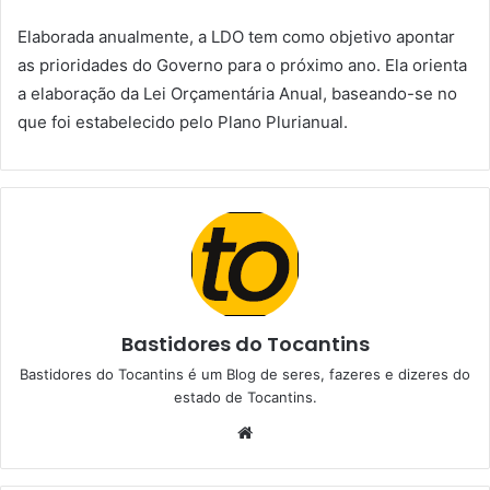
Elaborada anualmente, a LDO tem como objetivo apontar
as prioridades do Governo para o próximo ano. Ela orienta
a elaboração da Lei Orçamentária Anual, baseando-se no
que foi estabelecido pelo Plano Plurianual.
Bastidores do Tocantins
Bastidores do Tocantins é um Blog de seres, fazeres e dizeres do
estado de Tocantins.
W
e
b