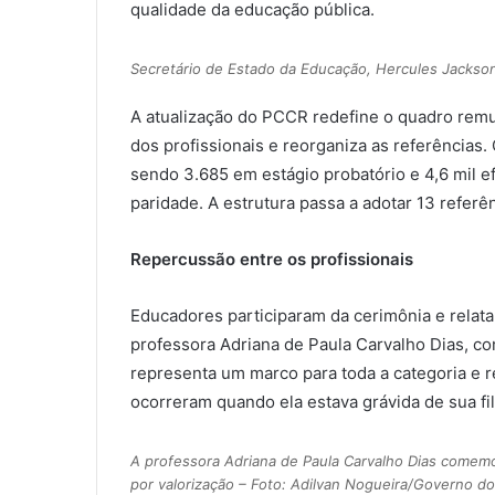
qualidade da educação pública.
Secretário de Estado da Educação, Hercules Jackson
A atualização do PCCR redefine o quadro remune
dos profissionais e reorganiza as referência
sendo 3.685 em estágio probatório e 4,6 mil e
paridade. A estrutura passa a adotar 13 referên
Repercussão entre os profissionais
Educadores participaram da cerimônia e relat
professora Adriana de Paula Carvalho Dias, c
representa um marco para toda a categoria e 
ocorreram quando ela estava grávida de sua fil
A professora Adriana de Paula Carvalho Dias comem
por valorização – Foto: Adilvan Nogueira/Governo do