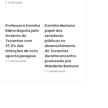
3 dias atrás
Professora Dorinha
Dorinha destaca
lidera disputa pelo
papel dos
Governo do
servidores
Tocantins com
públicos no
37,4% das
desenvolvimento
intenções de voto,
do Tocantins
aponta pesquisa
durante encontro
promovido por
1 semana atrás
Wanderlei Barbosa
1 semana atrás