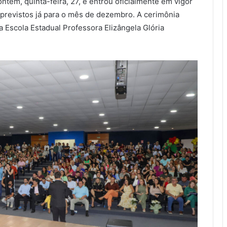
 ontem, quinta-feira, 27, e entrou oficialmente em vigor
s previstos já para o mês de dezembro. A cerimônia
a Escola Estadual Professora Elizângela Glória