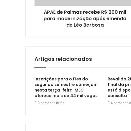
APAE de Palmas recebe R$ 200 mil
para modernização após emenda
de Léo Barbosa
Artigos relacionados
Inscrições para o Fies do
Revalida 2
segundo semestre começam
final da pr
nesta terça-feira; MEC
está dispo
oferece mais de 44 mil vagas
consulta
3 semanas atrás
4 semanas a