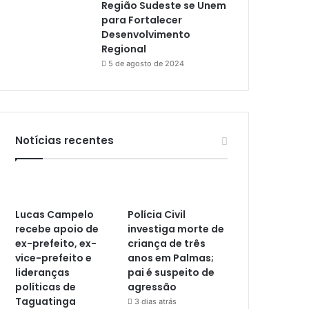
Região Sudeste se Unem
para Fortalecer
Desenvolvimento
Regional
5 de agosto de 2024
Notícias recentes
Lucas Campelo
Polícia Civil
recebe apoio de
investiga morte de
ex-prefeito, ex-
criança de três
vice-prefeito e
anos em Palmas;
lideranças
pai é suspeito de
políticas de
agressão
Taguatinga
3 dias atrás