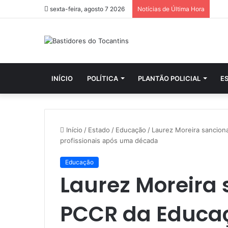
sexta-feira, agosto 7 2026
Notícias de Última Hora
INÍCIO
POLÍTICA
PLANTÃO POLICIAL
E
Início
/
Estado
/
Educação
/
Laurez Moreira sancion
profissionais após uma década
Educação
Laurez Moreira
PCCR da Educaç