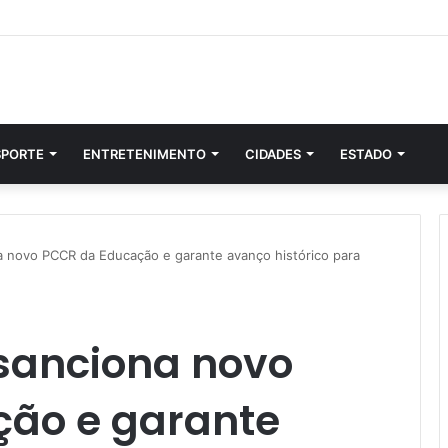
SPORTE
ENTRETENIMENTO
CIDADES
ESTADO
a novo PCCR da Educação e garante avanço histórico para
 sanciona novo
ão e garante