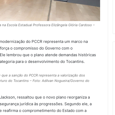
 na Escola Estadual Professora Elizângela Glória Cardoso –
a modernização do PCCR representa um marco na
reforça o compromisso do Governo com o
r. Ele lembrou que o plano atende demandas históricas
ategoria para o desenvolvimento do Tocantins.
 que a sanção do PCCR representa a valorização dos
turo do Tocantins – Foto: Adilvan Nogueira/Governo do
Jackson, ressaltou que o novo plano reorganiza a
 segurança jurídica às progressões. Segundo ele, a
e reafirma o comprometimento do Estado com a