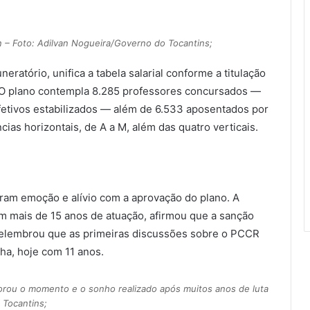
 – Foto: Adilvan Nogueira/Governo do Tocantins;
ratório, unifica a tabela salarial conforme a titulação
s. O plano contempla 8.285 professores concursados —
fetivos estabilizados — além de 6.533 aposentados por
cias horizontais, de A a M, além das quatro verticais.
aram emoção e alívio com a aprovação do plano. A
om mais de 15 anos de atuação, afirmou que a sanção
relembrou que as primeiras discussões sobre o PCCR
ha, hoje com 11 anos.
orou o momento e o sonho realizado após muitos anos de luta
 Tocantins;