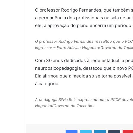
O professor Rodrigo Fernandes, que também so
a permanência dos profissionais na sala de au
ele, a aprovação do plano encerra um período 
O professor Rodrigo Fernandes ressaltou que o PCCR
ingressar – Foto: Adilvan Nogueira/Governo do Tocan
Com 30 anos dedicados à rede estadual, a peda
neuropsicopedagogia, destacou que o novo PC
Ela afirmou que a medida só se torna possíve
à categoria.
A pedagoga Sílvia Reis expressou que o PCCR devolv
Nogueira/Governo do Tocantins.
Facebook
Twitter
Linkedin
Tumblr