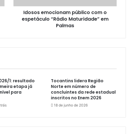
Idosos emocionam público com o
espetáculo “Rádio Maturidade” em
Palmas
026/1: resultado
Tocantins lidera Região
imeira etapa já
Norte em número de
nível para
concluintes da rede estadual
inscritos no Enem 2026
trás
18 de junho de 2026