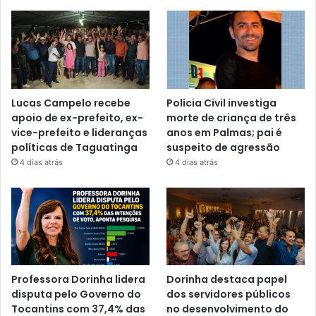
Lucas Campelo recebe
Polícia Civil investiga
apoio de ex-prefeito, ex-
morte de criança de três
vice-prefeito e lideranças
anos em Palmas; pai é
políticas de Taguatinga
suspeito de agressão
4 dias atrás
4 dias atrás
Professora Dorinha lidera
Dorinha destaca papel
disputa pelo Governo do
dos servidores públicos
Tocantins com 37,4% das
no desenvolvimento do