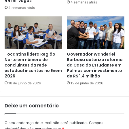
44 mil vagas
4 semanas atrás
4 semanas atrás
Tocantins lidera Região
Governador Wanderlei
Norte em número de
Barbosa autoriza reforma
concluintes da rede
da Casa do Estudante em
estadual inscritos no Enem
Palmas com investimento
2026
de R$ 1,4 milhão
18 de junho de 2026
12 de junho de 2026
Deixe um comentário
O seu endereço de e-mail não será publicado.
Campos
obrigatórios são marcados com
*