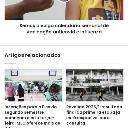
Semus divulga calendário semanal de
vacinação anticovid e influenza
Artigos relacionados
Inscrições para o Fies do
Revalida 2026/1: resultado
segundo semestre
final da primeira etapa já
começam nesta terça-
está disponível para
feira; MEC oferece mais de
consulta