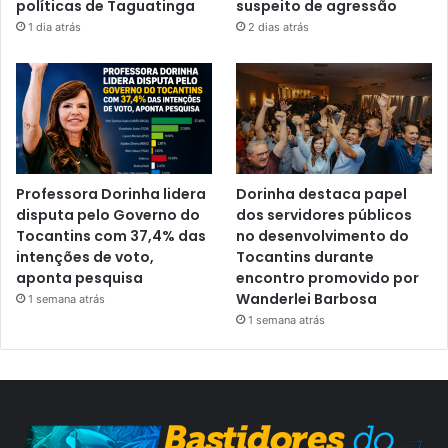
políticas de Taguatinga
suspeito de agressão
1 dia atrás
2 dias atrás
Professora Dorinha lidera
Dorinha destaca papel
disputa pelo Governo do
dos servidores públicos
Tocantins com 37,4% das
no desenvolvimento do
intenções de voto,
Tocantins durante
aponta pesquisa
encontro promovido por
Wanderlei Barbosa
1 semana atrás
1 semana atrás