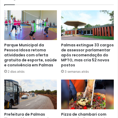
Parque Municipal da
Palmas extingue 33 cargos
Pessoa Idosa retoma
de assessor parlamentar
atividades com oferta
após recomendação do
gratuita de esporte, saúde
MPTO, mas cria 52 novos
e convivência em Palmas
postos
2 dias atrás
3 semanas atrás
Prefeitura de Palmas
Pizza de chambari com