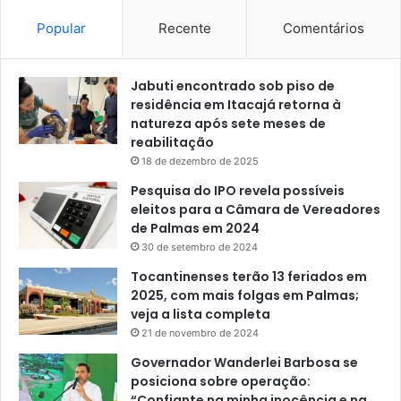
Popular
Recente
Comentários
Jabuti encontrado sob piso de
residência em Itacajá retorna à
natureza após sete meses de
reabilitação
18 de dezembro de 2025
Pesquisa do IPO revela possíveis
eleitos para a Câmara de Vereadores
de Palmas em 2024
30 de setembro de 2024
Tocantinenses terão 13 feriados em
2025, com mais folgas em Palmas;
veja a lista completa
21 de novembro de 2024
Governador Wanderlei Barbosa se
posiciona sobre operação:
“Confiante na minha inocência e na