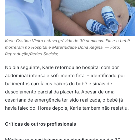
Karle Cristina Vieira estava grávida de 39 semanas. Ela e o bebê
morreram no Hospital e Maternidade Dona Regina. — Foto:
Reprodução/Redes Sociais;
No dia seguinte, Karle retornou ao hospital com dor
abdominal intensa e sofrimento fetal – identificado por
batimentos cardíacos baixos do bebê e sinais de
descolamento parcial da placenta. Apesar de uma
cesariana de emergência ter sido realizada, o bebê já
havia falecido. Horas depois, Karle também não resistiu.
Críticas de outros profissionais
Médicos que participaram do atendimento no dia 30