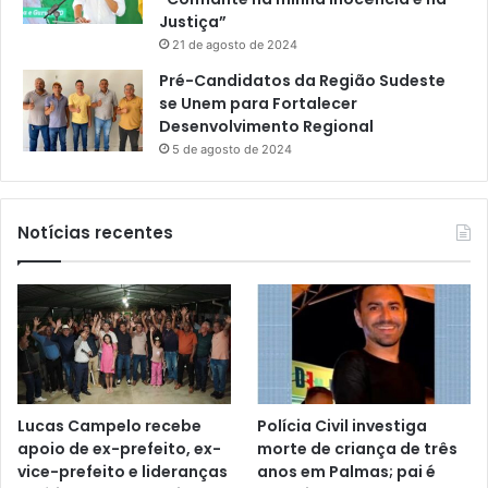
Justiça”
21 de agosto de 2024
Pré-Candidatos da Região Sudeste
se Unem para Fortalecer
Desenvolvimento Regional
5 de agosto de 2024
Notícias recentes
Lucas Campelo recebe
Polícia Civil investiga
apoio de ex-prefeito, ex-
morte de criança de três
vice-prefeito e lideranças
anos em Palmas; pai é