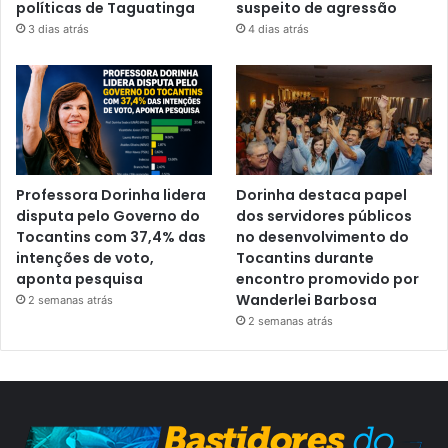
políticas de Taguatinga
suspeito de agressão
3 dias atrás
4 dias atrás
Professora Dorinha lidera
Dorinha destaca papel
disputa pelo Governo do
dos servidores públicos
Tocantins com 37,4% das
no desenvolvimento do
intenções de voto,
Tocantins durante
aponta pesquisa
encontro promovido por
Wanderlei Barbosa
2 semanas atrás
2 semanas atrás