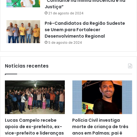
“Confiante na minha inocência e na
Justiça”
21 de agosto de 2024
Pré-Candidatos da Região Sudeste
se Unem para Fortalecer
Desenvolvimento Regional
5 de agosto de 2024
Notícias recentes
Lucas Campelo recebe
Polícia Civil investiga
apoio de ex-prefeito, ex-
morte de criança de três
vice-prefeito e lideranças
anos em Palmas; pai é