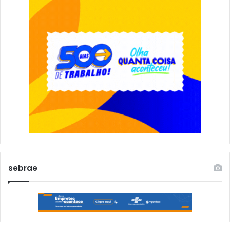
sebrae