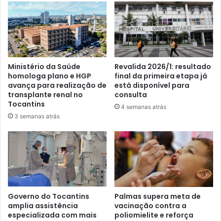
Ministério da Saúde
Revalida 2026/1: resultado
homologa plano e HGP
final da primeira etapa já
avança para realização de
está disponível para
transplante renal no
consulta
Tocantins
4 semanas atrás
3 semanas atrás
Governo do Tocantins
Palmas supera meta de
amplia assistência
vacinação contra a
especializada com mais
poliomielite e reforça