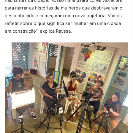
habitantes da cidade. Nosso filme usará cores vibrantes
para narrar as histórias de mulheres que desbravaram o
desconhecido e começaram uma nova trajetória. Vamos
refletir sobre o que significa ser mulher em uma cidade
em construção”, explica Rayssa.