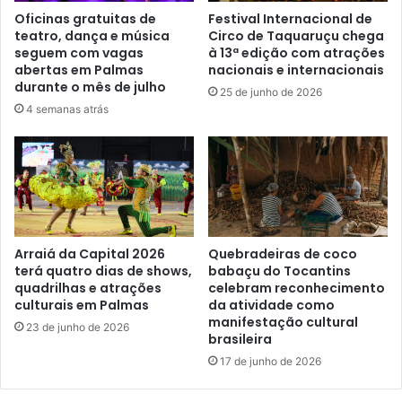
Oficinas gratuitas de
Festival Internacional de
teatro, dança e música
Circo de Taquaruçu chega
seguem com vagas
à 13ª edição com atrações
abertas em Palmas
nacionais e internacionais
durante o mês de julho
25 de junho de 2026
4 semanas atrás
Arraiá da Capital 2026
Quebradeiras de coco
terá quatro dias de shows,
babaçu do Tocantins
quadrilhas e atrações
celebram reconhecimento
culturais em Palmas
da atividade como
manifestação cultural
23 de junho de 2026
brasileira
17 de junho de 2026