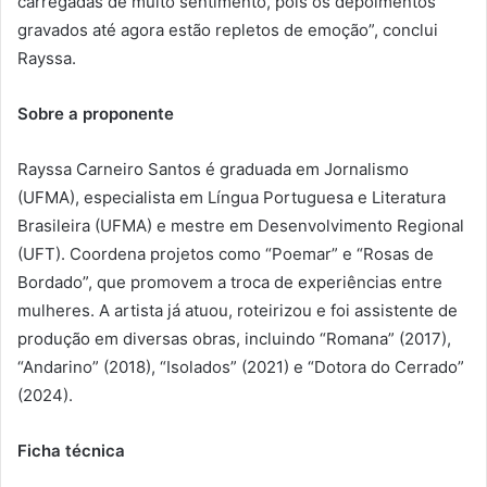
carregadas de muito sentimento, pois os depoimentos
gravados até agora estão repletos de emoção”, conclui
Rayssa.
Sobre a proponente
Rayssa Carneiro Santos é graduada em Jornalismo
(UFMA), especialista em Língua Portuguesa e Literatura
Brasileira (UFMA) e mestre em Desenvolvimento Regional
(UFT). Coordena projetos como “Poemar” e “Rosas de
Bordado”, que promovem a troca de experiências entre
mulheres. A artista já atuou, roteirizou e foi assistente de
produção em diversas obras, incluindo “Romana” (2017),
“Andarino” (2018), “Isolados” (2021) e “Dotora do Cerrado”
(2024).
Ficha técnica