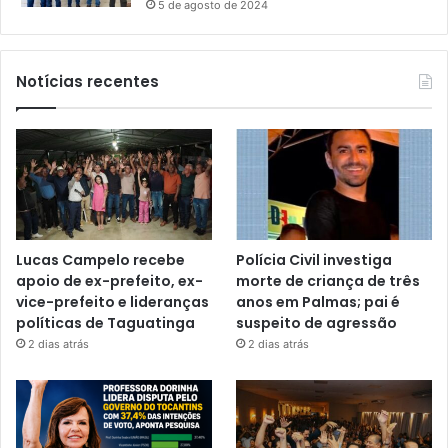
5 de agosto de 2024
Notícias recentes
Lucas Campelo recebe
Polícia Civil investiga
apoio de ex-prefeito, ex-
morte de criança de três
vice-prefeito e lideranças
anos em Palmas; pai é
políticas de Taguatinga
suspeito de agressão
2 dias atrás
2 dias atrás