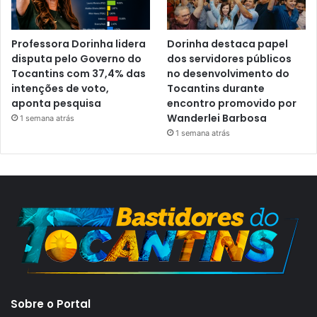
Professora Dorinha lidera
Dorinha destaca papel
disputa pelo Governo do
dos servidores públicos
Tocantins com 37,4% das
no desenvolvimento do
intenções de voto,
Tocantins durante
aponta pesquisa
encontro promovido por
Wanderlei Barbosa
1 semana atrás
1 semana atrás
Sobre o Portal