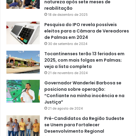
natureza após sete meses de
reabilitação
18 de dezembro de 2025
Pesquisa do IPO revela possíveis
eleitos para a Câmara de Vereadores
de Palmas em 2024
30 de setembro de 2024
Tocantinenses terão 13 feriados em
2025, com mais folgas em Palmas;
veja a lista completa
21 de novembro de 2024
Governador Wanderlei Barbosa se
posiciona sobre operação:
“Confiante na minha inocência e na
Justiça”
21 de agosto de 2024
Pré-Candidatos da Região Sudeste
se Unem para Fortalecer
Desenvolvimento Regional