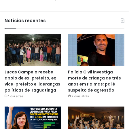
Notícias recentes
Lucas Campelo recebe
Polícia Civil investiga
apoio de ex-prefeito, ex-
morte de criança de três
vice-prefeito e lideranças
anos em Palmas; pai é
políticas de Taguatinga
suspeito de agressão
1 dia atrás
2 dias atrás