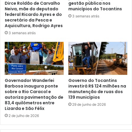
Dirce Roldão de Carvalho
gestão pública nos
Neiva, mãe do deputado
municípios do Tocantins
federal Ricardo Ayres e do
3 semanas atrás
secretário da Pesca e
Aquicultura, Rodrigo Ayres
3 semanas atrás
Governador Wanderlei
Governo do Tocantins
Barbosa inaugura ponte
investirá R$ 124 milhões na
sobre o Rio Caracol e
manutenção de ruas dos
autoriza pavimentação de
139 municípios
83,4 quilômetros entre
29 de junho de 2026
Lizarda e São Félix
2 de julho de 2026