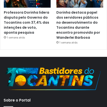
Professora Dorinha lidera
Dorinha destaca papel
disputa pelo Governo do
dos servidores públicos
Tocantins com 37,4% das
no desenvolvimento do
intenções de voto,
Tocantins durante
aponta pesquisa
encontro promovido por
Wanderlei Barbosa
1 semana atrás
1 semana atrás
Sobre o Portal