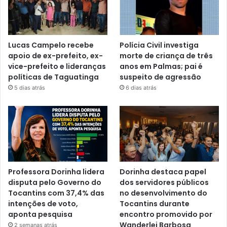
Lucas Campelo recebe
Polícia Civil investiga
apoio de ex-prefeito, ex-
morte de criança de três
vice-prefeito e lideranças
anos em Palmas; pai é
políticas de Taguatinga
suspeito de agressão
5 dias atrás
6 dias atrás
Professora Dorinha lidera
Dorinha destaca papel
disputa pelo Governo do
dos servidores públicos
Tocantins com 37,4% das
no desenvolvimento do
intenções de voto,
Tocantins durante
aponta pesquisa
encontro promovido por
Wanderlei Barbosa
2 semanas atrás