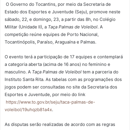
O Governo do Tocantins, por meio da Secretaria de
Estado dos Esportes e Juventude (Seju), promove neste
sábado, 22, e domingo, 23, a partir das 8h, no Colégio
Militar (Unidade II), a
Taça Palmas de Voleibol
. A
competição reúne equipes de Porto Nacional,
Tocantinópolis, Paraíso, Araguaína e Palmas.
O evento terá a participação de 17 equipes e
contemplará
a categoria aberta (acima de 16 anos) no feminino e
masculino. A
Taça Palmas de Voleibol
tem a parceria do
Instituto Santa Rita. As tabelas com as programações dos
jogos podem ser consultadas no site da Secretaria dos
Esportes e Juventude, por meio do link
https://www.to.gov.br/seju/taca-palmas-de-
voleibol/19uhqzb81a4x
.
As disputas serão realizadas de acordo com as regras