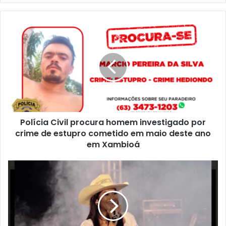
b
s
i
t
e
Polícia Civil procura homem investigado por
crime de estupro cometido em maio deste ano
em Xambioá