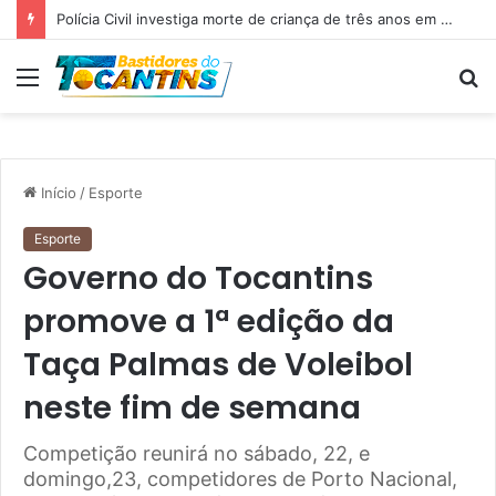
Polícia Civil investiga morte de criança de três anos em Palmas; pai é suspeito de agressão
Menu
P
p
Início
/
Esporte
Esporte
Governo do Tocantins
promove a 1ª edição da
Taça Palmas de Voleibol
neste fim de semana
Competição reunirá no sábado, 22, e
domingo,23, competidores de Porto Nacional,