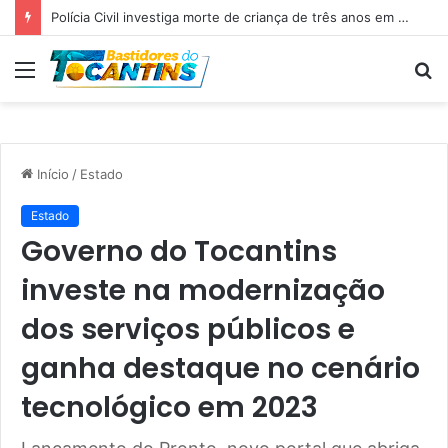
Professora Dorinha lidera disputa pelo Governo do Tocantins com 37,4% das intenções de voto, aponta pesquisa
Menu
P
p
Início
/
Estado
Estado
Governo do Tocantins
investe na modernização
dos serviços públicos e
ganha destaque no cenário
tecnológico em 2023