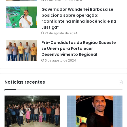
21 de novembro de 2024
Governador Wanderlei Barbosa se
posiciona sobre operação:
“Confiante na minha inocência e na
Justiça”
21 de agosto de 2024
Pré-Candidatos da Região Sudeste
se Unem para Fortalecer
Desenvolvimento Regional
5 de agosto de 2024
Notícias recentes