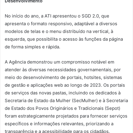
Desenvolvimento
No início do ano, a ATI apresentou o SGD 2.0, que
apresenta o formato responsivo, adaptável a diversos
modelos de telas e o menu distribuído na vertical, à
esquerda, que possibilita o acesso às funções da página
de forma simples e rápida.
A Agência demonstrou um compromisso notável em
atender às diversas necessidades governamentais, por
meio do desenvolvimento de portais, hotsites, sistemas
de gestão e aplicações web ao longo de 2023. Os portais
de serviços das novas pastas, incluindo os dedicados à
Secretaria de Estado da Mulher (SecMulher) e à Secretaria
de Estado dos Povos Originários e Tradicionais (Sepot)
foram estrategicamente projetados para fornecer serviços
específicos e informações relevantes, priorizando a
transparência e a acessibilidade para os cidadãos.