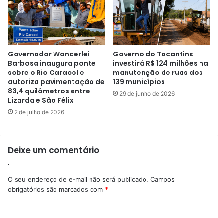
Governador Wanderlei
Governo do Tocantins
Barbosa inaugura ponte
investirá R$ 124 milhões na
sobre o Rio Caracol e
manutenção de ruas dos
autoriza pavimentação de
139 municípios
83,4 quilômetros entre
29 de junho de 2026
Lizarda e São Félix
2 de julho de 2026
Deixe um comentário
O seu endereço de e-mail não será publicado.
Campos
obrigatórios são marcados com
*
C