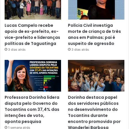
Lucas Campelo recebe
Polícia Civil investiga
apoio de ex-prefeito, ex-
morte de criança de três
vice-prefeito e lideranças
anos em Palmas; pai é
políticas de Taguatinga
suspeito de agressão
3 dias atrás
3 dias atrás
Professora Dorinha lidera
Dorinha destaca papel
disputa pelo Governo do
dos servidores públicos
Tocantins com 37,4% das
no desenvolvimento do
intenções de voto,
Tocantins durante
aponta pesquisa
encontro promovido por
Wanderlei Barbosa
1 semana atrás