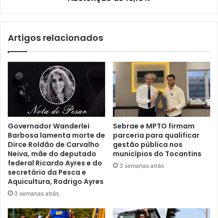
Artigos relacionados
Governador Wanderlei
Sebrae e MPTO firmam
Barbosa lamenta morte de
parceria para qualificar
Dirce Roldão de Carvalho
gestão pública nos
Neiva, mãe do deputado
municípios do Tocantins
federal Ricardo Ayres e do
3 semanas atrás
secretário da Pesca e
Aquicultura, Rodrigo Ayres
3 semanas atrás