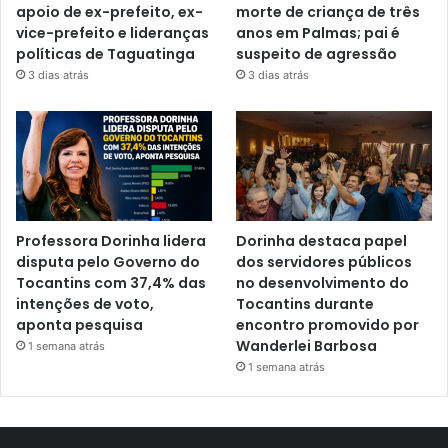
apoio de ex-prefeito, ex-
morte de criança de três
vice-prefeito e lideranças
anos em Palmas; pai é
políticas de Taguatinga
suspeito de agressão
3 dias atrás
3 dias atrás
Professora Dorinha lidera
Dorinha destaca papel
disputa pelo Governo do
dos servidores públicos
Tocantins com 37,4% das
no desenvolvimento do
intenções de voto,
Tocantins durante
aponta pesquisa
encontro promovido por
Wanderlei Barbosa
1 semana atrás
1 semana atrás