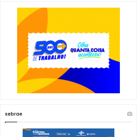
sebrae