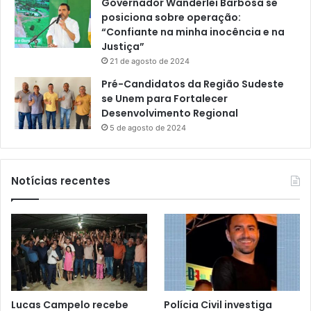
Governador Wanderlei Barbosa se
posiciona sobre operação:
“Confiante na minha inocência e na
Justiça”
21 de agosto de 2024
Pré-Candidatos da Região Sudeste
se Unem para Fortalecer
Desenvolvimento Regional
5 de agosto de 2024
Notícias recentes
Lucas Campelo recebe
Polícia Civil investiga