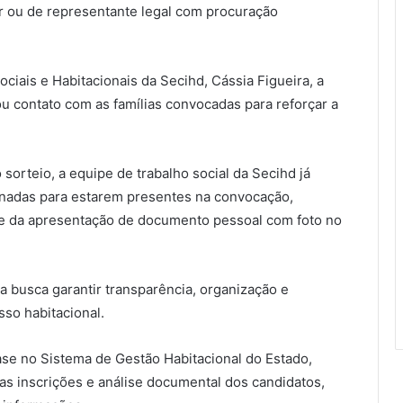
ar ou de representante legal com procuração
ciais e Habitacionais da Secihd, Cássia Figueira, a
iou contato com as famílias convocadas para reforçar a
sorteio, a equipe de trabalho social da Secihd já
onadas para estarem presentes na convocação,
e da apresentação de documento pessoal com foto no
 busca garantir transparência, organização e
sso habitacional.
base no Sistema de Gestão Habitacional do Estado,
 das inscrições e análise documental dos candidatos,