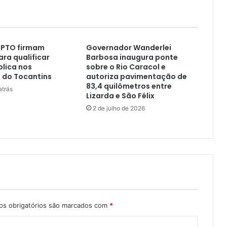
MPTO firmam
Governador Wanderlei
ara qualificar
Barbosa inaugura ponte
lica nos
sobre o Rio Caracol e
 do Tocantins
autoriza pavimentação de
83,4 quilômetros entre
atrás
Lizarda e São Félix
2 de julho de 2026
s obrigatórios são marcados com
*