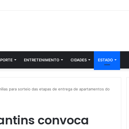
SPORTE
ENTRETENIMENTO
CIDADES
ESTADO
lias para sorteio das etapas de entrega de apartamentos do
antins convoca