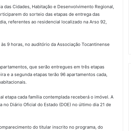
ia das Cidades, Habitação e Desenvolvimento Regional,
rticiparem do sorteio das etapas de entrega das
a, referentes ao residencial localizado na Arso 92,
, às 9 horas, no auditório da Associação Tocantinense
partamentos, que serão entregues em três etapas
eira e a segunda etapas terão 96 apartamentos cada,
abitacionais.
l etapa cada família contemplada receberá o imóvel. A
da no Diário Oficial do Estado (DOE) no último dia 21 de
comparecimento do titular inscrito no programa, do