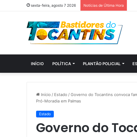
sexta-feira, agosto 7 2026
Notícias de Última Hora
INÍCIO
POLÍTICA
PLANTÃO POLICIAL
E
Início
/
Estado
/
Governo do Tocantins convoca famí
Pró-Moradia em Palmas
Estado
Governo do Toc