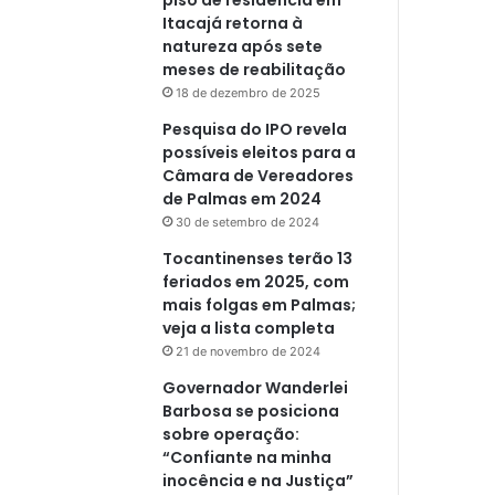
Itacajá retorna à
natureza após sete
meses de reabilitação
18 de dezembro de 2025
Pesquisa do IPO revela
possíveis eleitos para a
Câmara de Vereadores
de Palmas em 2024
30 de setembro de 2024
Tocantinenses terão 13
feriados em 2025, com
mais folgas em Palmas;
veja a lista completa
21 de novembro de 2024
Governador Wanderlei
Barbosa se posiciona
sobre operação:
“Confiante na minha
inocência e na Justiça”