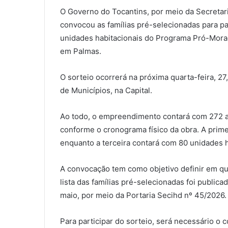
O Governo do Tocantins, por meio da Secretar
convocou as famílias pré-selecionadas para pa
unidades habitacionais do Programa Pró-Moradi
em Palmas.
O sorteio ocorrerá na próxima quarta-feira, 27
de Municípios, na Capital.
Ao todo, o empreendimento contará com 272 a
conforme o cronograma físico da obra. A prim
enquanto a terceira contará com 80 unidades h
A convocação tem como objetivo definir em qua
lista das famílias pré-selecionadas foi publica
maio, por meio da Portaria Secihd nº 45/2026.
Para participar do sorteio, será necessário o 