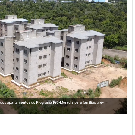
 dos apartamentos do Programa Pró-Moradia para famílias pré-