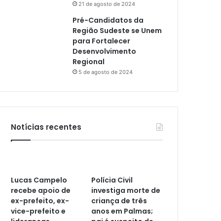
21 de agosto de 2024
Pré-Candidatos da
Região Sudeste se Unem
para Fortalecer
Desenvolvimento
Regional
5 de agosto de 2024
Notícias recentes
Lucas Campelo
Polícia Civil
recebe apoio de
investiga morte de
ex-prefeito, ex-
criança de três
vice-prefeito e
anos em Palmas;