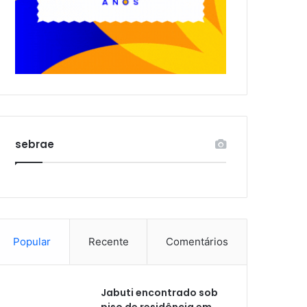
sebrae
Popular
Recente
Comentários
Jabuti encontrado sob
piso de residência em