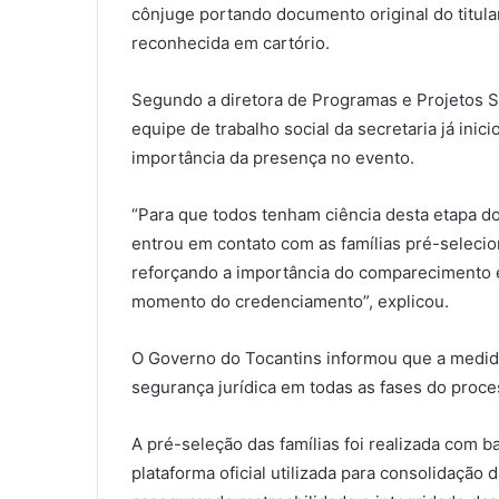
cônjuge portando documento original do titul
reconhecida em cartório.
Segundo a diretora de Programas e Projetos So
equipe de trabalho social da secretaria já inic
importância da presença no evento.
“Para que todos tenham ciência desta etapa do 
entrou em contato com as famílias pré-seleci
reforçando a importância do comparecimento 
momento do credenciamento”, explicou.
O Governo do Tocantins informou que a medida
segurança jurídica em todas as fases do proce
A pré-seleção das famílias foi realizada com 
plataforma oficial utilizada para consolidação