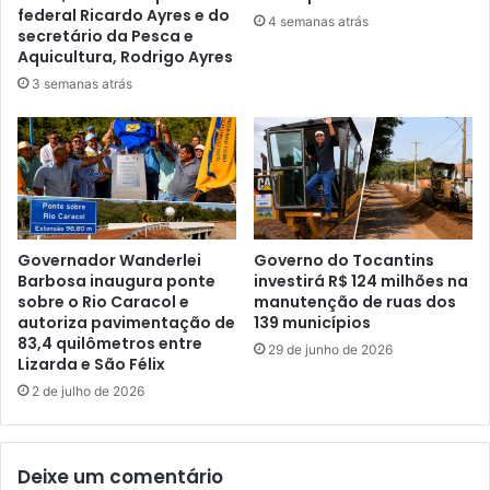
federal Ricardo Ayres e do
4 semanas atrás
secretário da Pesca e
Aquicultura, Rodrigo Ayres
3 semanas atrás
Governador Wanderlei
Governo do Tocantins
Barbosa inaugura ponte
investirá R$ 124 milhões na
sobre o Rio Caracol e
manutenção de ruas dos
autoriza pavimentação de
139 municípios
83,4 quilômetros entre
29 de junho de 2026
Lizarda e São Félix
2 de julho de 2026
Deixe um comentário