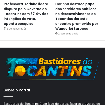
Professora Dorinha lidera
Dorinha destaca papel
disputa pelo Governo do
dos servidores públicos
Tocantins com 37,4% das
no desenvolvimento do
intenções de voto,
Tocantins durante
aponta pesquisa
encontro promovido por
Wanderlei Barbosa
2 semanas atrás
2 semanas atrás
Sobre o Portal
Bastidores do Tocantins é um Blog de seres, fazeres e dizeres do