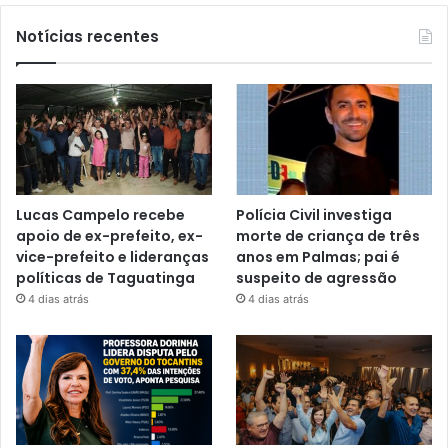
Notícias recentes
Lucas Campelo recebe
Polícia Civil investiga
apoio de ex-prefeito, ex-
morte de criança de três
vice-prefeito e lideranças
anos em Palmas; pai é
políticas de Taguatinga
suspeito de agressão
4 dias atrás
4 dias atrás