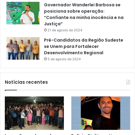
Governador Wanderlei Barbosa se
posiciona sobre operação:
“Confiante na minha inocência e na
Justiça”
21 de agosto de 2024
Pré-Candidatos da Região Sudeste
se Unem para Fortalecer
Desenvolvimento Regional
5 de agosto de 2024
Notícias recentes