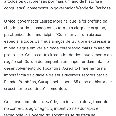
a todos os gurupienses por mais um ano de história e
conquistas”, comemorou o governador Wanderlei Barbosa.
O vice-governador Laurez Moreira, que já foi prefeito da
cidade por dois mandatos, externou a alegria e orgulho,
parabenizando o município. “Quero enviar um abraço
especial a todos os meus amigos de Gurupi e expressar a
minha alegria em ver a cidade celebrando mais um ano de
progresso. Como centro irradiador do desenvolvimento da
região sul, Gurupi desempenha um papel fundamental no
desenvolvimento do Tocantins. Acredito firmemente na
importância da cidade e de seus diversos setores para o
Estado. Parabéns, Gurupi, pelos seus 65 anos de história e
crescimento contínuo”, comentou.
Com investimentos na saúde, em infraestrutura, fomento
no comércio, agronegócio, incentivo na educação e
tecnologia, o Governo do Tocantins se destaca na