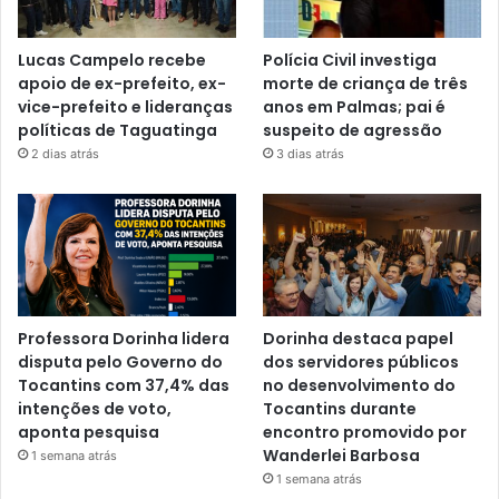
Lucas Campelo recebe
Polícia Civil investiga
apoio de ex-prefeito, ex-
morte de criança de três
vice-prefeito e lideranças
anos em Palmas; pai é
políticas de Taguatinga
suspeito de agressão
2 dias atrás
3 dias atrás
Professora Dorinha lidera
Dorinha destaca papel
disputa pelo Governo do
dos servidores públicos
Tocantins com 37,4% das
no desenvolvimento do
intenções de voto,
Tocantins durante
aponta pesquisa
encontro promovido por
Wanderlei Barbosa
1 semana atrás
1 semana atrás