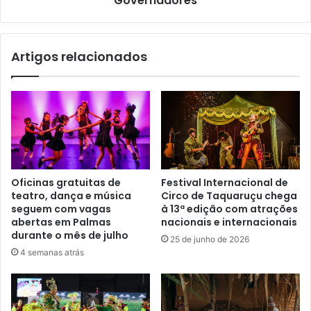
Governadores
Artigos relacionados
Oficinas gratuitas de
Festival Internacional de
teatro, dança e música
Circo de Taquaruçu chega
seguem com vagas
à 13ª edição com atrações
abertas em Palmas
nacionais e internacionais
durante o mês de julho
25 de junho de 2026
4 semanas atrás