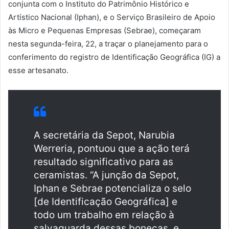
conjunta com o Instituto do Patrimônio Histórico e
Artístico Nacional (Iphan), e o Serviço Brasileiro de Apoio
às Micro e Pequenas Empresas (Sebrae), começaram
nesta segunda-feira, 22, a traçar o planejamento para o
conferimento do registro de Identificação Geográfica (IG) a
esse artesanato.
A secretária da Sepot, Narubia
Werreria, pontuou que a ação terá
resultado significativo para as
ceramistas. “A junção da Sepot,
Iphan e Sebrae potencializa o selo
[de Identificação Geográfica] e
todo um trabalho em relação à
salvaguarda dessas bonecas, e