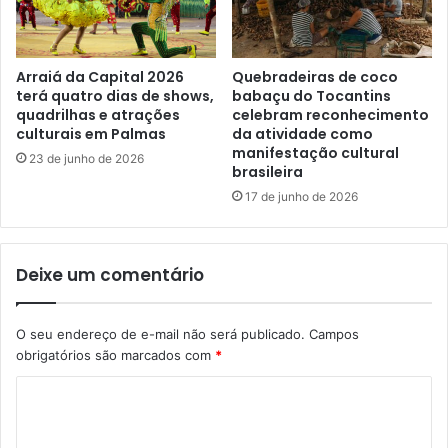
Arraiá da Capital 2026
Quebradeiras de coco
terá quatro dias de shows,
babaçu do Tocantins
quadrilhas e atrações
celebram reconhecimento
culturais em Palmas
da atividade como
manifestação cultural
23 de junho de 2026
brasileira
17 de junho de 2026
Deixe um comentário
O seu endereço de e-mail não será publicado.
Campos
obrigatórios são marcados com
*
C
o