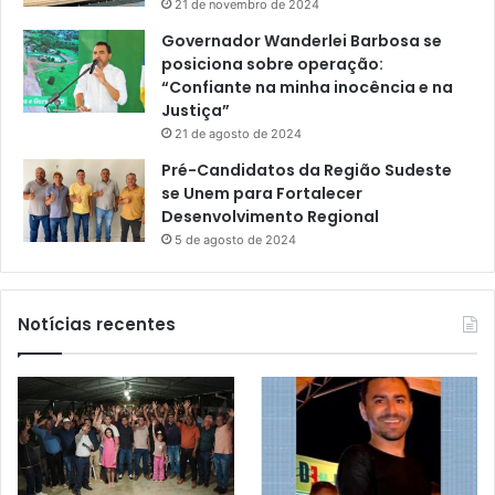
21 de novembro de 2024
Governador Wanderlei Barbosa se
posiciona sobre operação:
“Confiante na minha inocência e na
Justiça”
21 de agosto de 2024
Pré-Candidatos da Região Sudeste
se Unem para Fortalecer
Desenvolvimento Regional
5 de agosto de 2024
Notícias recentes