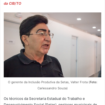
da CIB/TO
O gerente da Inclusão Produtiva da Setas, Valter Frota (
Foto:
Carlessandro Souza)
Os técnicos da Secretaria Estadual do Trabalho e
Desenvolvimento Social (Setas), gestores municipais de