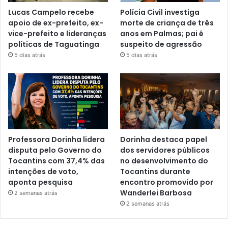
Lucas Campelo recebe
Polícia Civil investiga
apoio de ex-prefeito, ex-
morte de criança de três
vice-prefeito e lideranças
anos em Palmas; pai é
políticas de Taguatinga
suspeito de agressão
5 dias atrás
5 dias atrás
Professora Dorinha lidera
Dorinha destaca papel
disputa pelo Governo do
dos servidores públicos
Tocantins com 37,4% das
no desenvolvimento do
intenções de voto,
Tocantins durante
aponta pesquisa
encontro promovido por
Wanderlei Barbosa
2 semanas atrás
2 semanas atrás