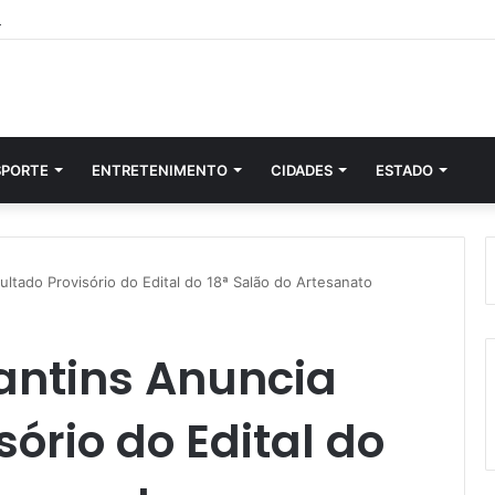
SPORTE
ENTRETENIMENTO
CIDADES
ESTADO
ltado Provisório do Edital do 18ª Salão do Artesanato
antins Anuncia
ório do Edital do