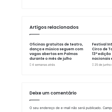
Artigos relacionados
Oficinas gratuitas de teatro,
Festival I
dança e música seguem com
Circo de 
vagas abertas em Palmas
13ª edição
durante o mês de julho
nacionais 
4 semanas atrás
25 de junho
Deixe um comentário
O seu endereço de e-mail não será publicado.
Campo