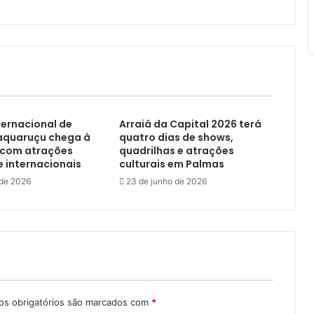
nternacional de
Arraiá da Capital 2026 terá
Taquaruçu chega à
quatro dias de shows,
 com atrações
quadrilhas e atrações
e internacionais
culturais em Palmas
 de 2026
23 de junho de 2026
s obrigatórios são marcados com
*