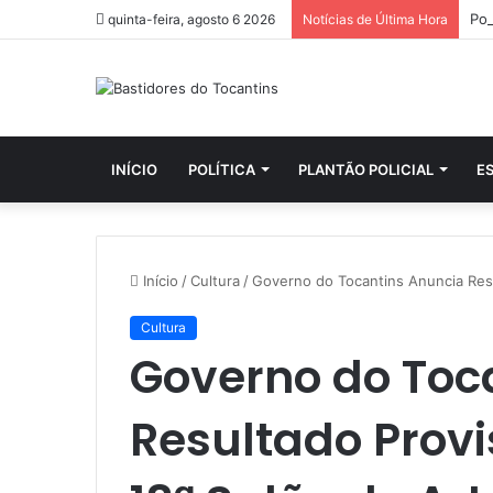
quinta-feira, agosto 6 2026
Notícias de Última Hora
INÍCIO
POLÍTICA
PLANTÃO POLICIAL
E
Início
/
Cultura
/
Governo do Tocantins Anuncia Resu
Cultura
Governo do Toc
Resultado Provis