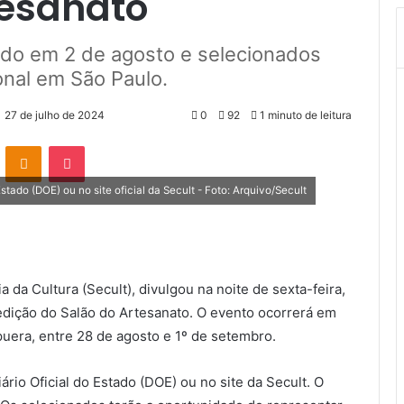
tesanato
cado em 2 de agosto e selecionados
ional em São Paulo.
27 de julho de 2024
0
92
1 minuto de leitura
VK
OK
Pocket
stado (DOE) ou no site oficial da Secult - Foto: Arquivo/Secult
 da Cultura (Secult), divulgou na noite de sexta-feira,
ª edição do Salão do Artesanato. O evento ocorrerá em
puera, entre 28 de agosto e 1º de setembro.
ário Oficial do Estado (DOE) ou no site da Secult. O