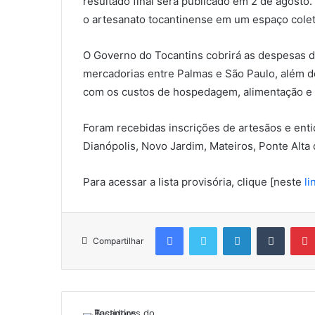
resultado final será publicado em 2 de agosto
o artesanato tocantinense em um espaço coleti
O Governo do Tocantins cobrirá as despesas d
mercadorias entre Palmas e São Paulo, além d
com os custos de hospedagem, alimentação e
Foram recebidas inscrições de artesãos e entid
Dianópolis, Novo Jardim, Mateiros, Ponte Alta
Para acessar a lista provisória, clique [neste
li
Facebook
Twitter
Linkedin
Tumblr
Compartilhar