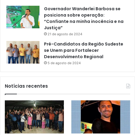
Governador Wanderlei Barbosa se
posiciona sobre operação:
“Confiante na minha inocência e na
Justiça”
21 de agosto de 2024
Pré-Candidatos da Região Sudeste
se Unem para Fortalecer
Desenvolvimento Regional
5 de agosto de 2024
Notícias recentes