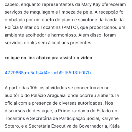
cabelo, enquanto representantes da Mary Kay ofereceram
serviços de maquiagem e limpeza de pele. A recepção foi
embalada por um dueto de piano e saxofone da banda da
Polícia Militar do Tocantins (PMTO), que proporcionou um
ambiente acolhedor e harmonioso. Além disso, foram
servidos drinks sem álcool aos presentes.
•clique no link abaixo pra assistir o vídeo
4729668a-c5ef-4d4e-acb9-f55ff3fb0f7b
A partir das 10h, as atividades se concentraram no
auditório do Palácio Araguaia, onde ocorreu a abertura
oficial com a presença de diversas autoridades. Nos
discursos de destaque, a Primeira-dama do Estado do
Tocantins e Secretária de Participação Social, Karynne
Sotero, e a Secretária Executiva da Governadoria, Kátia