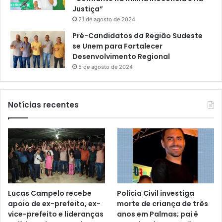
Justiça”
21 de agosto de 2024
Pré-Candidatos da Região Sudeste
se Unem para Fortalecer
Desenvolvimento Regional
5 de agosto de 2024
Notícias recentes
Lucas Campelo recebe
Polícia Civil investiga
apoio de ex-prefeito, ex-
morte de criança de três
vice-prefeito e lideranças
anos em Palmas; pai é