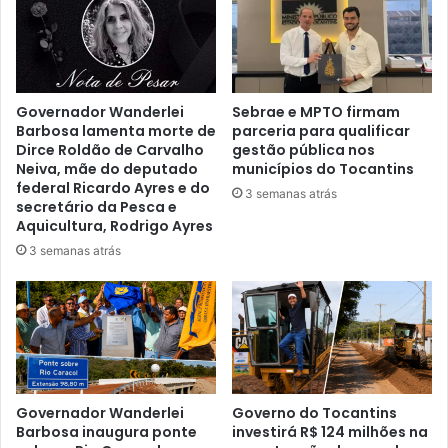
Governador Wanderlei
Sebrae e MPTO firmam
Barbosa lamenta morte de
parceria para qualificar
Dirce Roldão de Carvalho
gestão pública nos
Neiva, mãe do deputado
municípios do Tocantins
federal Ricardo Ayres e do
3 semanas atrás
secretário da Pesca e
Aquicultura, Rodrigo Ayres
3 semanas atrás
Governador Wanderlei
Governo do Tocantins
Barbosa inaugura ponte
investirá R$ 124 milhões na