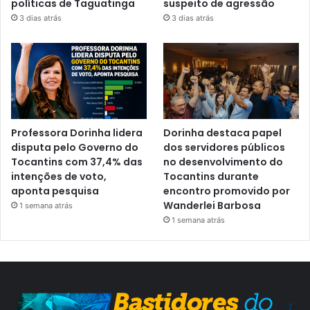
políticas de Taguatinga
suspeito de agressão
3 dias atrás
3 dias atrás
Professora Dorinha lidera
Dorinha destaca papel
disputa pelo Governo do
dos servidores públicos
Tocantins com 37,4% das
no desenvolvimento do
intenções de voto,
Tocantins durante
aponta pesquisa
encontro promovido por
Wanderlei Barbosa
1 semana atrás
1 semana atrás