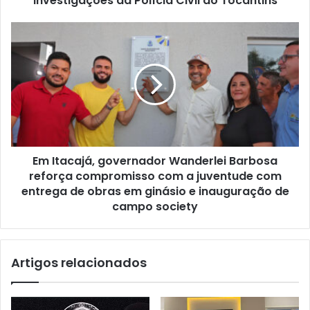
investigações da Polícia Civil do Tocantins
Em Itacajá, governador Wanderlei Barbosa
reforça compromisso com a juventude com
entrega de obras em ginásio e inauguração de
campo society
Artigos relacionados