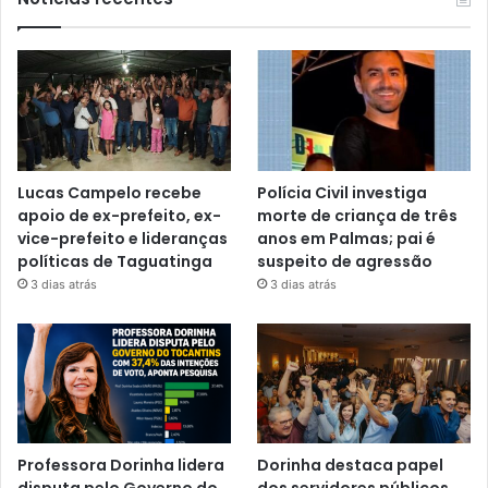
Lucas Campelo recebe
Polícia Civil investiga
apoio de ex-prefeito, ex-
morte de criança de três
vice-prefeito e lideranças
anos em Palmas; pai é
políticas de Taguatinga
suspeito de agressão
3 dias atrás
3 dias atrás
Professora Dorinha lidera
Dorinha destaca papel
disputa pelo Governo do
dos servidores públicos