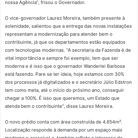
nossa Agência”, frisou o Governador.
O vice-governador Laurez Moreira, também presente à
solenidade, salientou que a entrega das novas instalações
representam a modernização para atender bem o
contribuinte, já que os departamentos estão equipados
com tecnologias modernas. “A secretaria da Fazenda é de
vital importância e sempre foi exemplo, tem que ser
moderna e é isso que o governador Wanderlei Barbosa
está fazendo. Pare se ter ideia, hoje estamos com 30%
dos processos já digitalizados e o secretário Júlio Edstron
tem como meta, até o início do próximo ano, conseguir
chegar a 100%. É isso que queremos, um Estado que
atenda bem o contribuinte”, disse Laurez Moreira.
O novo prédio conta com área construída de 4.654m².
Localização responde à demanda por um espaço mais
moderno e acessível e, também reflete o interesse do