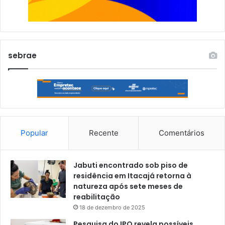
sebrae
Popular
Recente
Comentários
Jabuti encontrado sob piso de
residência em Itacajá retorna à
natureza após sete meses de
reabilitação
18 de dezembro de 2025
Pesquisa do IPO revela possíveis