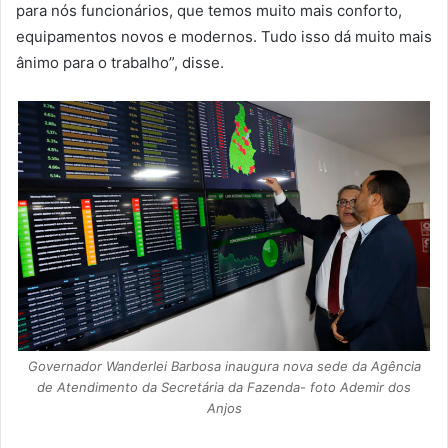
para nós funcionários, que temos muito mais conforto,
equipamentos novos e modernos. Tudo isso dá muito mais
ânimo para o trabalho”, disse.
Governador Wanderlei Barbosa inaugura nova sede da Agência
de Atendimento da Secretária da Fazenda- foto Ademir dos
Anjos