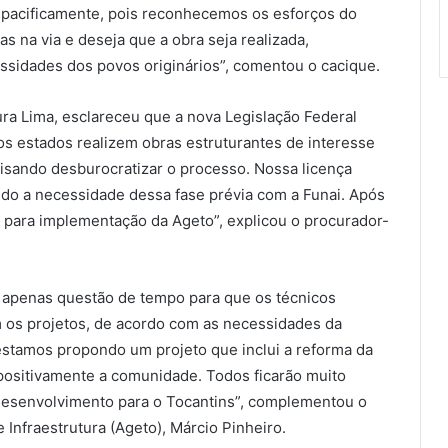
i pacificamente, pois reconhecemos os esforços do
 na via e deseja que a obra seja realizada,
essidades dos povos originários”, comentou o cacique.
ra Lima, esclareceu que a nova Legislação Federal
os estados realizem obras estruturantes de interesse
, visando desburocratizar o processo. Nossa licença
ando a necessidade dessa fase prévia com a Funai. Após
á para implementação da Ageto”, explicou o procurador-
é apenas questão de tempo para que os técnicos
m os projetos, de acordo com as necessidades da
stamos propondo um projeto que inclui a reforma da
positivamente a comunidade. Todos ficarão muito
o desenvolvimento para o Tocantins”, complementou o
Infraestrutura (Ageto), Márcio Pinheiro.