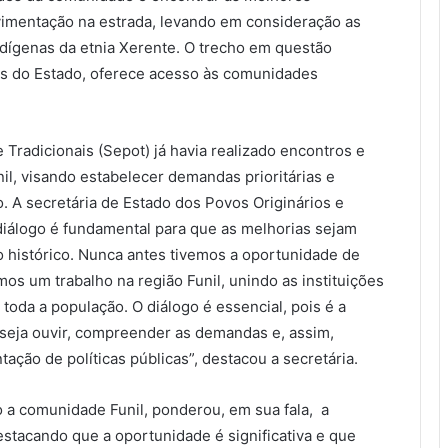
vimentação na estrada, levando em consideração as
indígenas da etnia Xerente. O trecho em questão
os do Estado, oferece acesso às comunidades
 Tradicionais (Sepot) já havia realizado encontros e
il, visando estabelecer demandas prioritárias e
o. A secretária de Estado dos Povos Originários e
 diálogo é fundamental para que as melhorias sejam
istórico. Nunca antes tivemos a oportunidade de
os um trabalho na região Funil, unindo as instituições
 toda a população. O diálogo é essencial, pois é a
seja ouvir, compreender as demandas e, assim,
ação de políticas públicas”, destacou a secretária.
 a comunidade Funil, ponderou, em sua fala, a
stacando que a oportunidade é significativa e que