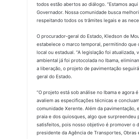
todos estão abertos ao diálogo. “Estamos aqu
Governador. Nossa comunidade busca melhorias
respeitando todos os trâmites legais e as nec
O procurador-geral do Estado, Kledson de Mou
estabelece o marco temporal, permitindo que 
local ou estadual. “A legislação foi atualizada
ambiental já foi protocolada no Ibama, elimin
a liberação, o projeto de pavimentação seguir
geral do Estado.
“O projeto está sob análise no Ibama e agora 
avaliem as especificações técnicas e conclua
comunidade Xerente. Além da pavimentação, e
praia e dos quiosques, algo que surpreendeu 
satisfeitos, pois nosso objetivo é promover 
presidente da Agência de Transportes, Obras e 