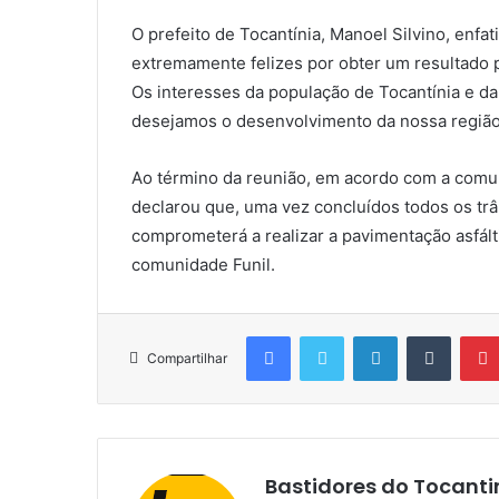
O prefeito de Tocantínia, Manoel Silvino, enfa
extremamente felizes por obter um resultado 
Os interesses da população de Tocantínia e 
desejamos o desenvolvimento da nossa região”
Ao término da reunião, em acordo com a comu
declarou que, uma vez concluídos todos os trâ
comprometerá a realizar a pavimentação asfált
comunidade Funil.
Facebook
Twitter
Linkedin
Tumblr
Compartilhar
Bastidores do Tocanti