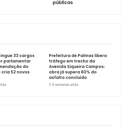
públicas
ingue 33 cargos
Prefeitura de Palmas libera
or parlamentar
tráfego em trecho da
omendação do
Avenida Siqueira Campos;
cria 52 novos
obra já supera 60% do
asfalto concluído
trás
4 semanas atrás