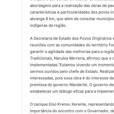
abordagens para a realização das obras de pa
características e particularidades dos povos 
abrange 8 km, que além de conectar municípi
indígenas da região.
A Secretaria de Estado dos Povos Originários e
reuniões com as comunidades do território Fun
garantir a agilidade das melhorias para a regiã
Tradicionais, Narubia Werreria, afirmou que o
implementadas.”Estamos vivendo um momento h
sermos ouvidos pelo chefe de Estado. Realizam
interessadas, pois essa obra é do interesse de
premissa do governo Wanderlei. O governo de
estabelecer um diálogo eficaz para a implement
O cacique Elso Krensu Xerente, representando
importância do encontro com o Governador, de