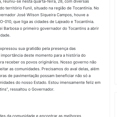
 reuniu-se nesta quarta-feira, 28, com diversas
 território Funil, situado na região de Tocantínia. No
overnador José Wilson Siqueira Campos, houve a
O-010, que liga as cidades de Lajeado e Tocantínia.
ei Barbosa o primeiro governador do Tocantins a abrir
idade.
xpressou sua gratidão pela presença das
 importância deste momento para a história do
ara receber os povos originários. Nosso governo não
itar as comunidades. Precisamos do aval delas, além
obras de pavimentação possam beneficiar não só a
unidades do nosso Estado. Estou imensamente feliz em
ins”, ressaltou o Governador.
dades da comunidade e encontrar as melhores