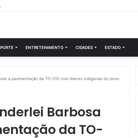
SPORTE
ENTRETENIMENTO
CIDADES
ESTADO
ute a pavimentação da TO-010 com líderes indígenas do povo
derlei Barbosa
mentação da TO-