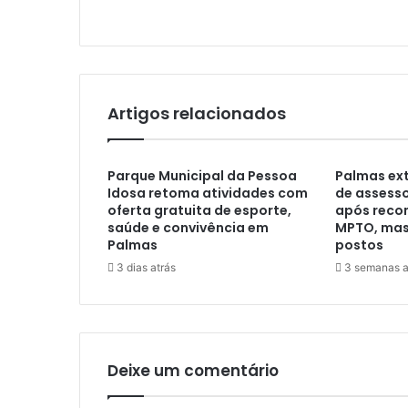
Artigos relacionados
Parque Municipal da Pessoa
Palmas ext
Idosa retoma atividades com
de assess
oferta gratuita de esporte,
após rec
saúde e convivência em
MPTO, mas 
Palmas
postos
3 dias atrás
3 semanas a
Deixe um comentário