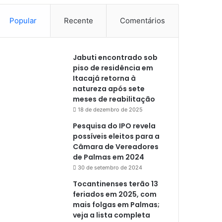
Popular
Recente
Comentários
Jabuti encontrado sob
piso de residência em
Itacajá retorna à
natureza após sete
meses de reabilitação
18 de dezembro de 2025
Pesquisa do IPO revela
possíveis eleitos para a
Câmara de Vereadores
de Palmas em 2024
30 de setembro de 2024
Tocantinenses terão 13
feriados em 2025, com
mais folgas em Palmas;
veja a lista completa