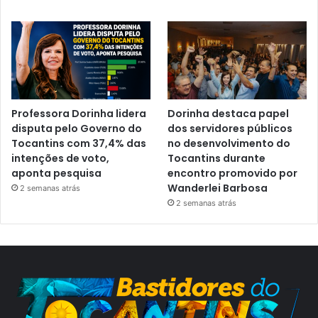
Professora Dorinha lidera
Dorinha destaca papel
disputa pelo Governo do
dos servidores públicos
Tocantins com 37,4% das
no desenvolvimento do
intenções de voto,
Tocantins durante
aponta pesquisa
encontro promovido por
Wanderlei Barbosa
2 semanas atrás
2 semanas atrás