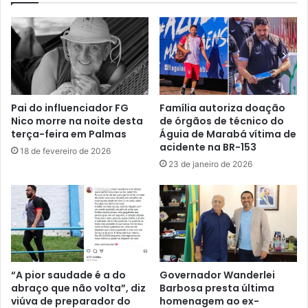
Pai do influenciador FG
Família autoriza doação
Nico morre na noite desta
de órgãos de técnico do
terça-feira em Palmas
Águia de Marabá vítima de
acidente na BR-153
18 de fevereiro de 2026
23 de janeiro de 2026
“A pior saudade é a do
Governador Wanderlei
abraço que não volta”, diz
Barbosa presta última
viúva de preparador do
homenagem ao ex-