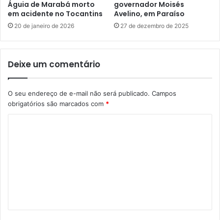
Águia de Marabá morto
governador Moisés
em acidente no Tocantins
Avelino, em Paraíso
20 de janeiro de 2026
27 de dezembro de 2025
Deixe um comentário
O seu endereço de e-mail não será publicado.
Campos
obrigatórios são marcados com
*
C
o
m
e
n
t
á