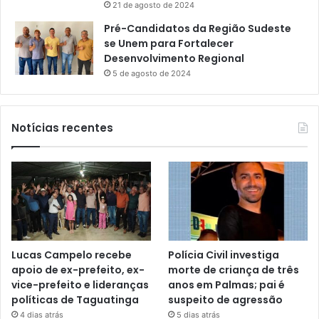
21 de agosto de 2024
Pré-Candidatos da Região Sudeste
se Unem para Fortalecer
Desenvolvimento Regional
5 de agosto de 2024
Notícias recentes
Lucas Campelo recebe
Polícia Civil investiga
apoio de ex-prefeito, ex-
morte de criança de três
vice-prefeito e lideranças
anos em Palmas; pai é
políticas de Taguatinga
suspeito de agressão
4 dias atrás
5 dias atrás