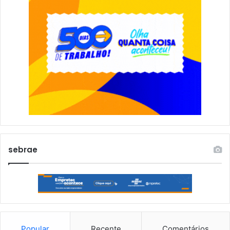
sebrae
Popular
Recente
Comentários