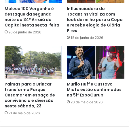
Moleca 100 Vergonha é
Influenciadora do
destaque da segunda
Tocantins viraliza com
noite do 34º Arraiá da
look de milho para a Copa
Capital nesta sexta-feira
e recebe elogio de Glória
Pires
26 de junho de 2026
15 de junho de 2026
Palmas para o Brincar
Murilo Huff e Gustavo
transforma Parque
Mioto estão confirmados
Cesamar em espaço de
na 51ª ExpoGurupi
convivência e diversão
20 de maio de 2026
neste sábado, 23
21 de maio de 2026