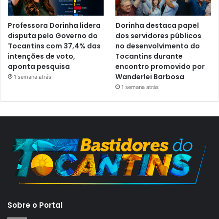
Professora Dorinha lidera
Dorinha destaca papel
disputa pelo Governo do
dos servidores públicos
Tocantins com 37,4% das
no desenvolvimento do
intenções de voto,
Tocantins durante
aponta pesquisa
encontro promovido por
Wanderlei Barbosa
1 semana atrás
1 semana atrás
Sobre o Portal