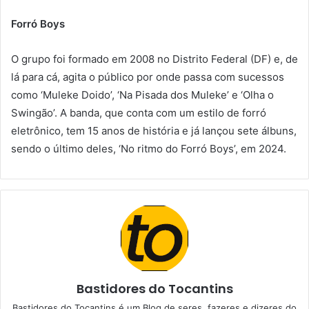
Forró Boys
O grupo foi formado em 2008 no Distrito Federal (DF) e, de
lá para cá, agita o público por onde passa com sucessos
como ‘Muleke Doido’, ‘Na Pisada dos Muleke’ e ‘Olha o
Swingão’. A banda, que conta com um estilo de forró
eletrônico, tem 15 anos de história e já lançou sete álbuns,
sendo o último deles, ‘No ritmo do Forró Boys’, em 2024.
Bastidores do Tocantins
Bastidores do Tocantins é um Blog de seres, fazeres e dizeres do