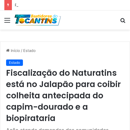
Professora Dorinha lidera disputa pelo Governo do Tocantins com 37,4% das intenções de voto, aponta pesquisa
Menu
P
p
Início
/
Estado
Estado
Fiscalização do Naturatins
está no Jalapão para coibir
colheita antecipada do
capim-dourado e a
biopirataria