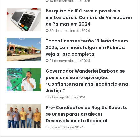
18 de dezembro de 2025
Pesquisa do IPO revela possíveis
eleitos para a Câmara de Vereadores
de Palmas em 2024
30 de setembro de 2024
Tocantinenses terão 13 feriados em
2025, com mais folgas em Palmas;
veja a lista completa
21 de novembro de 2024
Governador Wanderlei Barbosa se
posiciona sobre operação:
“Confiante na minha inocência e na
Justiça”
21 de agosto de 2024
Pré-Candidatos da Região Sudeste
se Unem para Fortalecer
Desenvolvimento Regional
5 de agosto de 2024