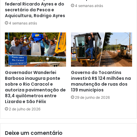
federal Ricardo Ayres e do
4 semanas atrás
secretário da Pesca e
Aquicultura, Rodrigo Ayres
4 semanas atrás
Governador Wanderlei
Governo do Tocantins
Barbosa inaugura ponte
investirá R$ 124 milhões na
sobre o Rio Caracol e
manutenção de ruas dos
autoriza pavimentação de
139 municípios
83,4 quilômetros entre
29 de junho de 2026
Lizarda e São Félix
2 de julho de 2026
Deixe um comentário