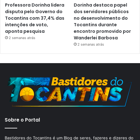
Professora Dorinha lidera
Dorinha destaca papel
disputa pelo Governo do
dos servidores públicos
Tocantins com 37,4% das
no desenvolvimento do
intenções de voto,
Tocantins durante
aponta pesquisa
encontro promovido por
Wanderlei Barbosa
2 semanas atrás
2 semanas atrás
Sobre o Portal
Bastidores do Tocantins é um Blog de seres, fazeres e dizeres do