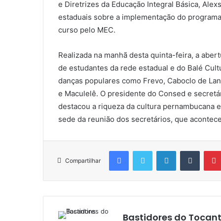
e Diretrizes da Educação Integral Básica, Ale
estaduais sobre a implementação do programa 
curso pelo MEC.
Realizada na manhã desta quinta-feira, a aber
de estudantes da rede estadual e do Balé Cul
danças populares como Frevo, Caboclo de Lanç
e Maculelê. O presidente do Consed e secretár
destacou a riqueza da cultura pernambucana e
sede da reunião dos secretários, que acontece
Facebook
Twitter
Linkedin
Tumblr
Compartilhar
Bastidores do Tocant