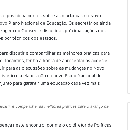
ões e posicionamentos sobre as mudanças no Novo
 novo Plano Nacional de Educação. Os secretários ainda
izagem do Consed e discutir as próximas ações dos
s por técnicos dos estados.
ara discutir e compartilhar as melhores práticas para
 Tocantins, tenho a honra de apresentar as ações e
buir para as discussões sobre as mudanças no Novo
gistério e a elaboração do novo Plano Nacional de
junto para garantir uma educação cada vez mais
scutir e compartilhar as melhores práticas para o avanço da
ença neste encontro, por meio do diretor de Políticas