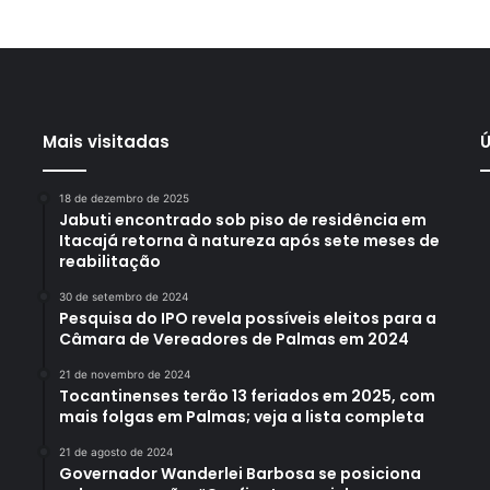
Mais visitadas
Ú
18 de dezembro de 2025
Jabuti encontrado sob piso de residência em
Itacajá retorna à natureza após sete meses de
reabilitação
30 de setembro de 2024
Pesquisa do IPO revela possíveis eleitos para a
Câmara de Vereadores de Palmas em 2024
21 de novembro de 2024
Tocantinenses terão 13 feriados em 2025, com
mais folgas em Palmas; veja a lista completa
21 de agosto de 2024
Governador Wanderlei Barbosa se posiciona