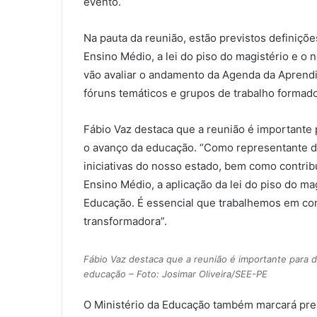
evento.
Na pauta da reunião, estão previstos definiç
Ensino Médio, a lei do piso do magistério e o
vão avaliar o andamento da Agenda da Aprend
fóruns temáticos e grupos de trabalho formado
Fábio Vaz destaca que a reunião é importante p
o avanço da educação. “Como representante do
iniciativas do nosso estado, bem como contri
Ensino Médio, a aplicação da lei do piso do ma
Educação. É essencial que trabalhemos em con
transformadora”.
Fábio Vaz destaca que a reunião é importante para di
educação – Foto: Josimar Oliveira/SEE-PE
O Ministério da Educação também marcará pres