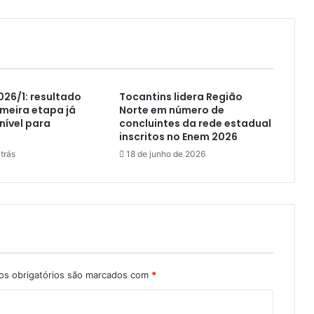
026/1: resultado
Tocantins lidera Região
imeira etapa já
Norte em número de
nível para
concluintes da rede estadual
inscritos no Enem 2026
trás
18 de junho de 2026
s obrigatórios são marcados com
*