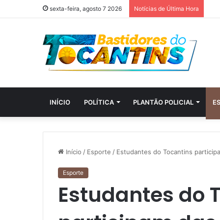
sexta-feira, agosto 7 2026
Notícias de Última Hora
INÍCIO
POLÍTICA
PLANTÃO POLICIAL
E
Início
/
Esporte
/
Estudantes do Tocantins particip
Esporte
Estudantes do 