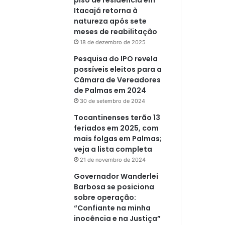
Itacajá retorna à
natureza após sete
meses de reabilitação
18 de dezembro de 2025
Pesquisa do IPO revela
possíveis eleitos para a
Câmara de Vereadores
de Palmas em 2024
30 de setembro de 2024
Tocantinenses terão 13
feriados em 2025, com
mais folgas em Palmas;
veja a lista completa
21 de novembro de 2024
Governador Wanderlei
Barbosa se posiciona
sobre operação:
“Confiante na minha
inocência e na Justiça”