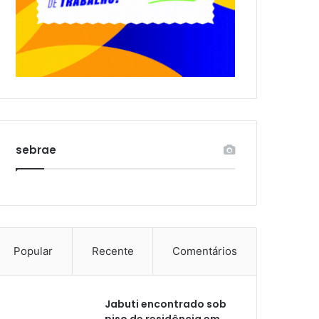
sebrae
Popular
Recente
Comentários
Jabuti encontrado sob
piso de residência em