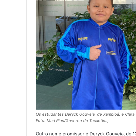
Os estudantes Deryck Gouveia, de Xambioá, e Clara L
Foto: Mari Rios/Governo do Tocantins;
Outro nome promissor é Deryck Gouveia, de 13