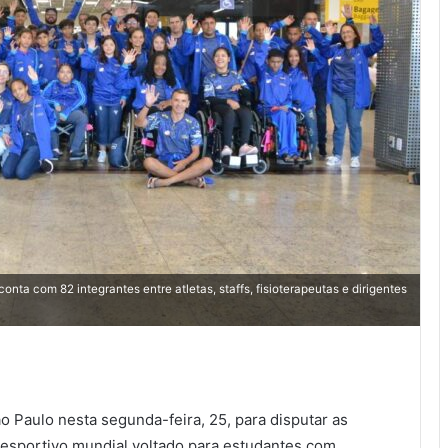
ta com 82 integrantes entre atletas, staffs, fisioterapeutas e dirigentes
Paulo nesta segunda-feira, 25, para disputar as
 esportivo mundial voltado para estudantes com