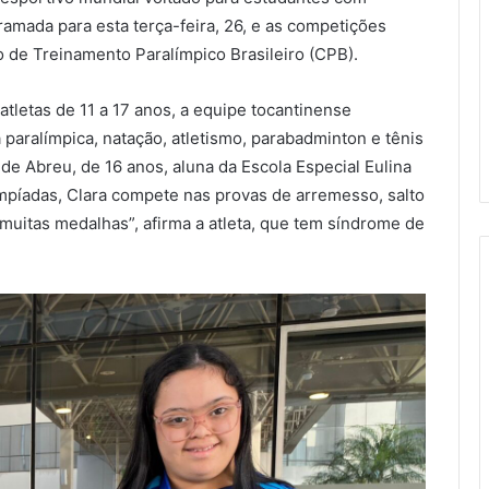
ramada para esta terça-feira, 26, e as competições
de Treinamento Paralímpico Brasileiro (CPB).
tletas de 11 a 17 anos, a equipe tocantinense
paralímpica, natação, atletismo, parabadminton e tênis
de Abreu, de 16 anos, aluna da Escola Especial Eulina
impíadas, Clara compete nas provas de arremesso, salto
 muitas medalhas”, afirma a atleta, que tem síndrome de