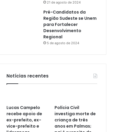
21 de agosto de 2024
Pré-Candidatos da
Região Sudeste se Unem
para Fortalecer
Desenvolvimento
Regional
5 de agosto de 2024
Notícias recentes
Lucas Campelo
Polícia Civil
recebe apoio de
investiga morte de
ex-prefeito, ex-
criança de três
vice-prefeito e
anos em Palmas;