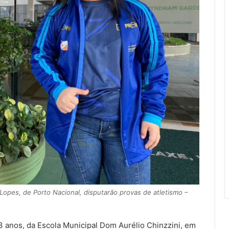
opes, de Porto Nacional, disputarão provas de atletismo –
 anos, da Escola Municipal Dom Aurélio Chinzzini, em