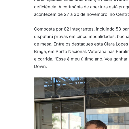
deficiência. A cerimônia de abertura está prog
acontecem de 27 a 30 de novembro, no Centro 
Composta por 82 integrantes, incluindo 53 para
disputará provas em cinco modalidades: bocha 
de mesa. Entre os destaques está Clara Lopes 
Braga, em Porto Nacional. Veterana nas Paral
e corrida. “Esse é meu último ano. Vou ganhar
Down.