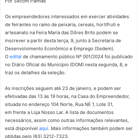
Por Secom Palmas
Os empreendedores interessados em exercer atividades
de feirantes no ramo de peixaria, cereais, hortifruti e
artesanato na Feira Maria das Dôres Brito podem se
inscrever a partir desta terça, 9, junto à Secretaria de
Desenvolvimento Econômico e Emprego (Sedem).
O
edital
de chamamento público Nº 001/2024 foi publicado
no Diário Oficial do Município (DOM) nesta segunda, 8, e
traz os detalhes da seleção.
As inscrições seguem até 23 de janeiro, e podem ser
efetivadas das 13 às 19 horas, na Casa do Empreendedor,
situada no endereço 104 Norte, Rua NE 1, Lote 31,
em frente a Loja Nosso Lar. A lista de documentos
necessários, assim como outras informações relevantes,
está disponível
aqui
. Mais informações também podem ser
obtidas pelo (63) 3212-7323.