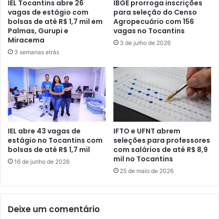
IEL Tocantins abre 26
IBGE prorroga inscrições
vagas de estágio com
para seleção do Censo
bolsas de até R$ 1,7 mil em
Agropecuário com 156
Palmas, Gurupi e
vagas no Tocantins
Miracema
3 de julho de 2026
3 semanas atrás
IEL abre 43 vagas de
IFTO e UFNT abrem
estágio no Tocantins com
seleções para professores
bolsas de até R$ 1,7 mil
com salários de até R$ 8,9
mil no Tocantins
16 de junho de 2026
25 de maio de 2026
Deixe um comentário