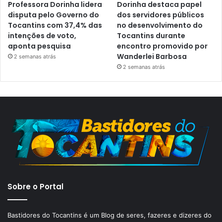
Professora Dorinha lidera
Dorinha destaca papel
disputa pelo Governo do
dos servidores públicos
Tocantins com 37,4% das
no desenvolvimento do
intenções de voto,
Tocantins durante
aponta pesquisa
encontro promovido por
Wanderlei Barbosa
2 semanas atrás
2 semanas atrás
Sobre o Portal
Bastidores do Tocantins é um Blog de seres, fazeres e dizeres do