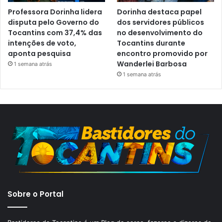
Professora Dorinha lidera
Dorinha destaca papel
disputa pelo Governo do
dos servidores públicos
Tocantins com 37,4% das
no desenvolvimento do
intenções de voto,
Tocantins durante
aponta pesquisa
encontro promovido por
Wanderlei Barbosa
1 semana atrás
1 semana atrás
Sobre o Portal