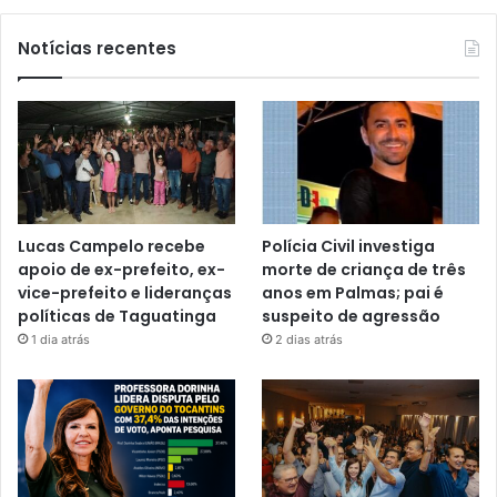
Notícias recentes
Lucas Campelo recebe
Polícia Civil investiga
apoio de ex-prefeito, ex-
morte de criança de três
vice-prefeito e lideranças
anos em Palmas; pai é
políticas de Taguatinga
suspeito de agressão
1 dia atrás
2 dias atrás