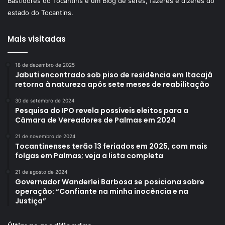
Bastidores do Tocantins é um Blog de seres, fazeres e dizeres do
estado do Tocantins.
Mais visitadas
18 de dezembro de 2025
Jabuti encontrado sob piso de residência em Itacajá
retorna à natureza após sete meses de reabilitação
30 de setembro de 2024
Pesquisa do IPO revela possíveis eleitos para a
Câmara de Vereadores de Palmas em 2024
21 de novembro de 2024
Tocantinenses terão 13 feriados em 2025, com mais
folgas em Palmas; veja a lista completa
21 de agosto de 2024
Governador Wanderlei Barbosa se posiciona sobre
operação: “Confiante na minha inocência e na
Justiça”