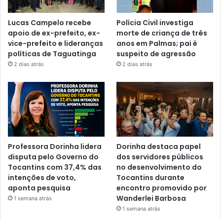
Lucas Campelo recebe
Polícia Civil investiga
apoio de ex-prefeito, ex-
morte de criança de três
vice-prefeito e lideranças
anos em Palmas; pai é
políticas de Taguatinga
suspeito de agressão
2 dias atrás
2 dias atrás
Professora Dorinha lidera
Dorinha destaca papel
disputa pelo Governo do
dos servidores públicos
Tocantins com 37,4% das
no desenvolvimento do
intenções de voto,
Tocantins durante
aponta pesquisa
encontro promovido por
Wanderlei Barbosa
1 semana atrás
1 semana atrás