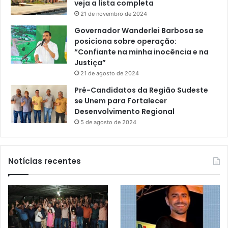
veja a lista completa
21 de novembro de 2024
Governador Wanderlei Barbosa se
posiciona sobre operação:
“Confiante na minha inocência e na
Justiça”
21 de agosto de 2024
Pré-Candidatos da Região Sudeste
se Unem para Fortalecer
Desenvolvimento Regional
5 de agosto de 2024
Notícias recentes