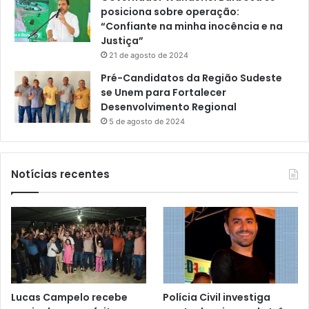
posiciona sobre operação:
“Confiante na minha inocência e na
Justiça”
21 de agosto de 2024
Pré-Candidatos da Região Sudeste
se Unem para Fortalecer
Desenvolvimento Regional
5 de agosto de 2024
Notícias recentes
Lucas Campelo recebe
Polícia Civil investiga