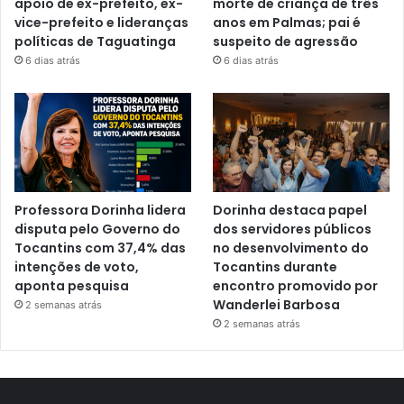
apoio de ex-prefeito, ex-
morte de criança de três
vice-prefeito e lideranças
anos em Palmas; pai é
políticas de Taguatinga
suspeito de agressão
6 dias atrás
6 dias atrás
Professora Dorinha lidera
Dorinha destaca papel
disputa pelo Governo do
dos servidores públicos
Tocantins com 37,4% das
no desenvolvimento do
intenções de voto,
Tocantins durante
aponta pesquisa
encontro promovido por
Wanderlei Barbosa
2 semanas atrás
2 semanas atrás