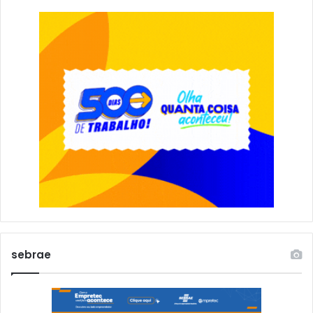
sebrae