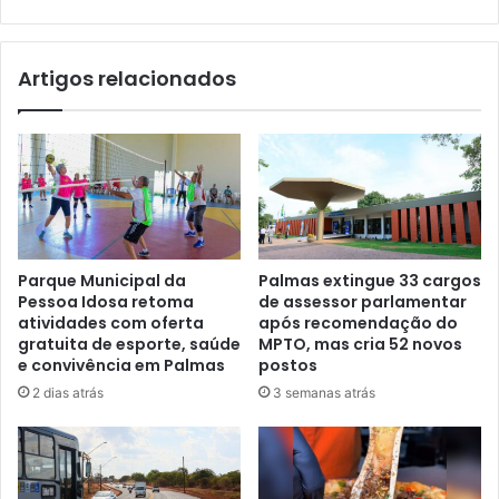
Artigos relacionados
Parque Municipal da
Palmas extingue 33 cargos
Pessoa Idosa retoma
de assessor parlamentar
atividades com oferta
após recomendação do
gratuita de esporte, saúde
MPTO, mas cria 52 novos
e convivência em Palmas
postos
2 dias atrás
3 semanas atrás