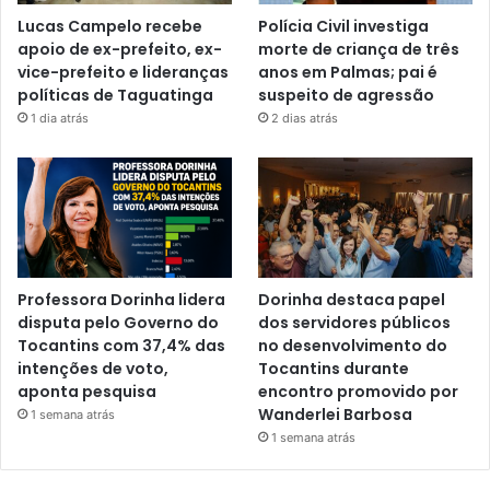
Lucas Campelo recebe
Polícia Civil investiga
apoio de ex-prefeito, ex-
morte de criança de três
vice-prefeito e lideranças
anos em Palmas; pai é
políticas de Taguatinga
suspeito de agressão
1 dia atrás
2 dias atrás
Professora Dorinha lidera
Dorinha destaca papel
disputa pelo Governo do
dos servidores públicos
Tocantins com 37,4% das
no desenvolvimento do
intenções de voto,
Tocantins durante
aponta pesquisa
encontro promovido por
Wanderlei Barbosa
1 semana atrás
1 semana atrás