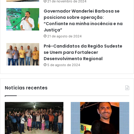
21 de novembro de 2024
Governador Wanderlei Barbosa se
posiciona sobre operação:
“Confiante na minha inocência e na
Justiça”
21 de agosto de 2024
Pré-Candidatos da Região Sudeste
se Unem para Fortalecer
Desenvolvimento Regional
5 de agosto de 2024
Notícias recentes