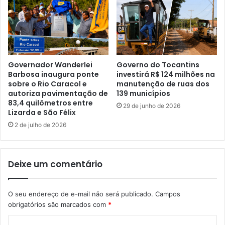
Governador Wanderlei
Governo do Tocantins
Barbosa inaugura ponte
investirá R$ 124 milhões na
sobre o Rio Caracol e
manutenção de ruas dos
autoriza pavimentação de
139 municípios
83,4 quilômetros entre
29 de junho de 2026
Lizarda e São Félix
2 de julho de 2026
Deixe um comentário
O seu endereço de e-mail não será publicado.
Campos
obrigatórios são marcados com
*
C