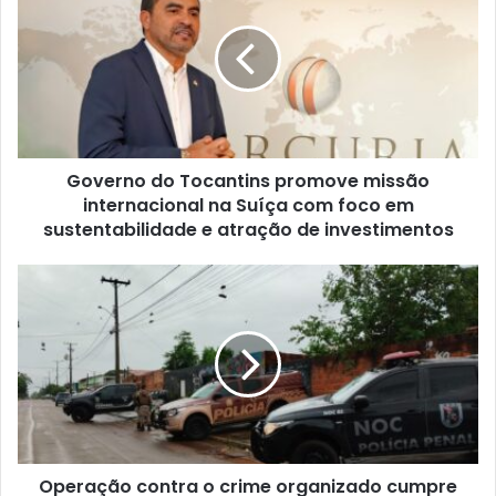
t
e
Governo do Tocantins promove missão
internacional na Suíça com foco em
sustentabilidade e atração de investimentos
Operação contra o crime organizado cumpre