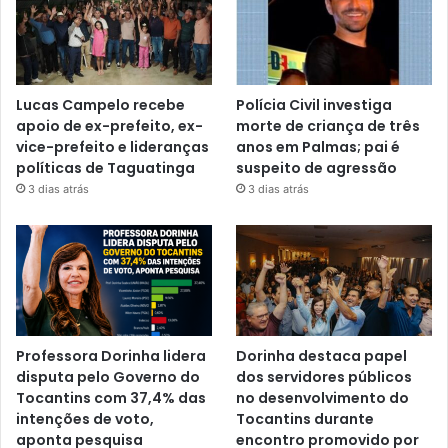
Lucas Campelo recebe
Polícia Civil investiga
apoio de ex-prefeito, ex-
morte de criança de três
vice-prefeito e lideranças
anos em Palmas; pai é
políticas de Taguatinga
suspeito de agressão
3 dias atrás
3 dias atrás
Professora Dorinha lidera
Dorinha destaca papel
disputa pelo Governo do
dos servidores públicos
Tocantins com 37,4% das
no desenvolvimento do
intenções de voto,
Tocantins durante
aponta pesquisa
encontro promovido por