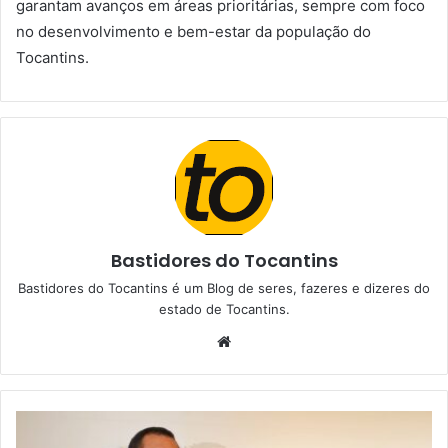
garantam avanços em áreas prioritárias, sempre com foco
no desenvolvimento e bem-estar da população do
Tocantins.
Bastidores do Tocantins
Bastidores do Tocantins é um Blog de seres, fazeres e dizeres do
estado de Tocantins.
W
e
b
s
i